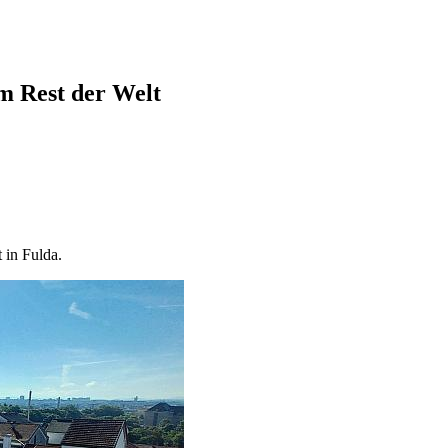
em Rest der Welt
 in Fulda.