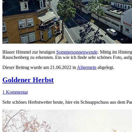
Blauer Himmel zur heutigen
Sommersonnenwende
. Mittig im Hinterg
Rauschenberg zu erkennen. Ein wie ich finde sehr schönes Foto, auf
Dieser Beitrag wurde am
21.06.2022
in
Allgemein
abgelegt.
Goldener Herbst
1 Kommentar
Sehr schönes Herbstwetter heute, hier ein Schnappschuss aus dem Pa