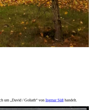
sich um „David / Goliath“ von
Ingmar Süß
handelt.