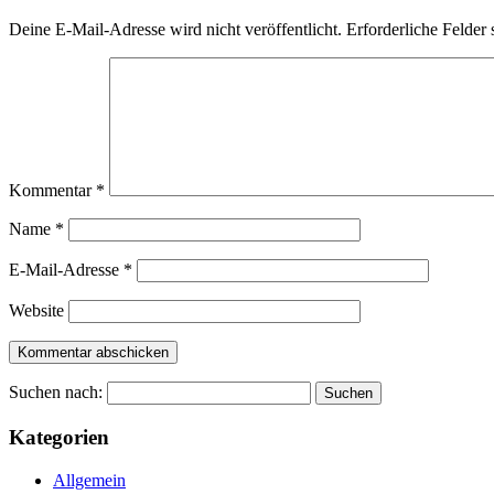
Deine E-Mail-Adresse wird nicht veröffentlicht.
Erforderliche Felder 
Kommentar
*
Name
*
E-Mail-Adresse
*
Website
Suchen nach:
Kategorien
Allgemein