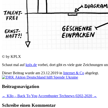
© by KPLX
Schaut mal auf
kplx.de
vorbei, dort gibt es viele gute Zeichnungen u
Dieser Beitrag wurde am
23.12.2019
in
Internet & Co
abgelegt.
Beitragsnavigation
←
Kllo – Back To You
Accentbuster Technews 0202-2020
→
Schreibe einen Kommentar