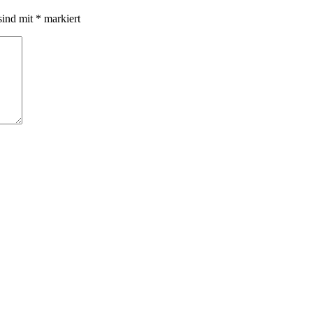
sind mit
*
markiert