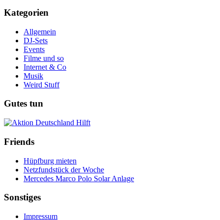
Kategorien
Allgemein
DJ-Sets
Events
Filme und so
Internet & Co
Musik
Weird Stuff
Gutes tun
Friends
Hüpfburg mieten
Netzfundstück der Woche
Mercedes Marco Polo Solar Anlage
Sonstiges
Impressum