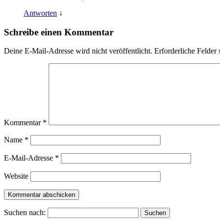
Antworten
↓
Schreibe einen Kommentar
Deine E-Mail-Adresse wird nicht veröffentlicht.
Erforderliche Felder 
Kommentar
*
Name
*
E-Mail-Adresse
*
Website
Suchen nach: