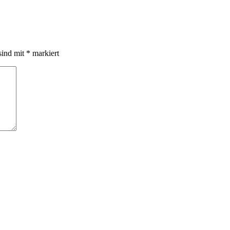
sind mit
*
markiert