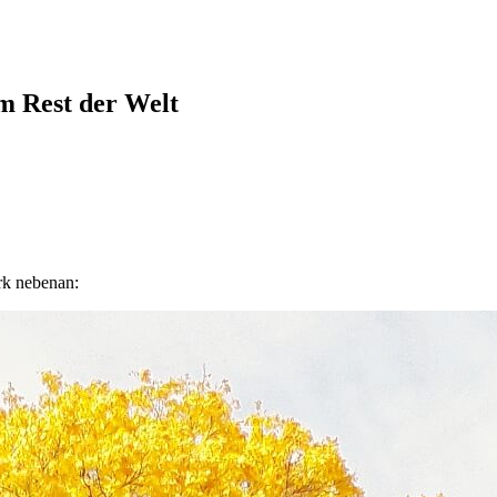
em Rest der Welt
rk nebenan: