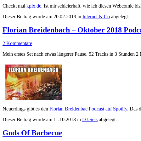
Checkt mal
kplx.de
. Ist mir schleierhaft, wie ich diesen Webcomic bi
Dieser Beitrag wurde am
20.02.2019
in
Internet & Co
abgelegt.
Florian Breidenbach – Oktober 2018 Podc
2 Kommentare
Mein erstes Set nach etwas längerer Pause. 52 Tracks in 3 Stunden 2
Neuerdings gibt es den
Florian Breidenbac Podcast auf Spotify
. Das 
Dieser Beitrag wurde am
11.10.2018
in
DJ-Sets
abgelegt.
Gods Of Barbecue