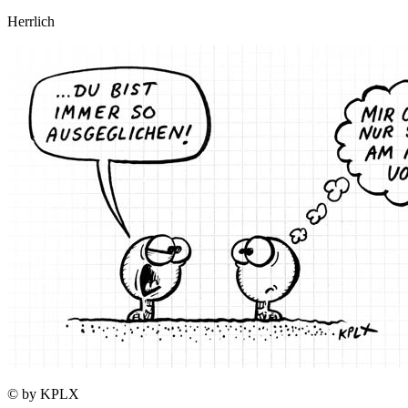
Herrlich
© by KPLX