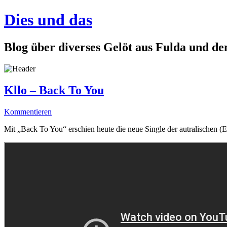
Dies und das
Blog über diverses Gelöt aus Fulda und d
Kllo – Back To You
Kommentieren
Mit „Back To You“ erschien heute die neue Single der autralischen 