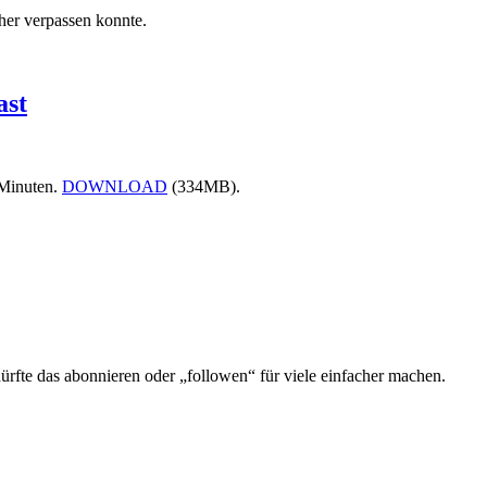
sher verpassen konnte.
ast
 Minuten.
DOWNLOAD
(334MB).
dürfte das abonnieren oder „followen“ für viele einfacher machen.