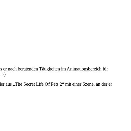
ss er nach beratenden Tätigkeiten im Animationsbereich für
:-)
ler aus „The Secret Life Of Pets 2“ mit einer Szene, an der er