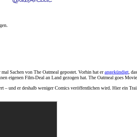
gen.
mal Sachen von The Oatmeal gepostet. Vorhin hat er
angekündigt
, da
 einen eigenen Film-Deal an Land gezogen hat. The Oatmeal goes Movie 
ert – und er deshalb weniger Comics veröffentlichen wird. Hier ein Trai