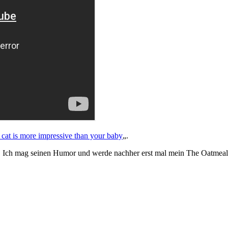
at is more impressive than your baby
„.
. Ich mag seinen Humor und werde nachher erst mal mein The Oatmeal 