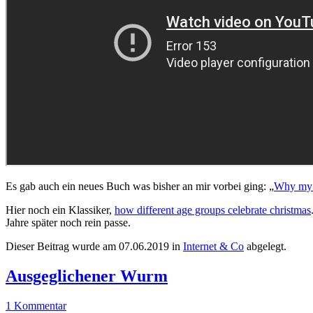
Es gab auch ein neues Buch was bisher an mir vorbei ging: „
Why my c
Hier noch ein Klassiker,
how different age groups celebrate christmas
Jahre später noch rein passe.
Dieser Beitrag wurde am
07.06.2019
in
Internet & Co
abgelegt.
Ausgeglichener Wurm
1 Kommentar