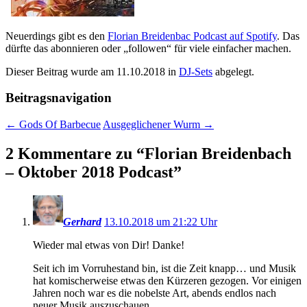
Neuerdings gibt es den
Florian Breidenbac Podcast auf Spotify
. Das
dürfte das abonnieren oder „followen“ für viele einfacher machen.
Dieser Beitrag wurde am
11.10.2018
in
DJ-Sets
abgelegt.
Beitragsnavigation
←
Gods Of Barbecue
Ausgeglichener Wurm
→
2 Kommentare zu “
Florian Breidenbach
– Oktober 2018 Podcast
”
Gerhard
13.10.2018 um 21:22 Uhr
Wieder mal etwas von Dir! Danke!
Seit ich im Vorruhestand bin, ist die Zeit knapp… und Musik
hat komischerweise etwas den Kürzeren gezogen. Vor einigen
Jahren noch war es die nobelste Art, abends endlos nach
neuer Musik auszuschauen.