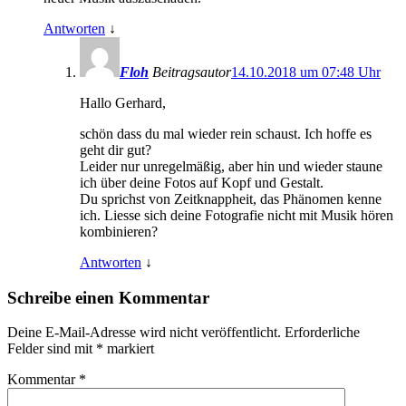
Antworten
↓
Floh
Beitragsautor
14.10.2018 um 07:48 Uhr
Hallo Gerhard,
schön dass du mal wieder rein schaust. Ich hoffe es
geht dir gut?
Leider nur unregelmäßig, aber hin und wieder staune
ich über deine Fotos auf Kopf und Gestalt.
Du sprichst von Zeitknappheit, das Phänomen kenne
ich. Liesse sich deine Fotografie nicht mit Musik hören
kombinieren?
Antworten
↓
Schreibe einen Kommentar
Deine E-Mail-Adresse wird nicht veröffentlicht.
Erforderliche
Felder sind mit
*
markiert
Kommentar
*