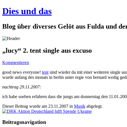
Dies und das
Blog über diverses Gelöt aus Fulda und d
„lucy“ 2. tent single aus excuso
Kommentieren
good news everyone!
tent
sind wieder da mit einer weiteren single a
wurde anfang des monats in berlin unter regie von bernard wedig gedr
nachtrag 29.11.2007:
ich habe soeben erfahren dass die jungs am donnerstag den 11.01.20
Dieser Beitrag wurde am
23.11.2007
in
Musik
abgelegt.
Beitragsnavigation