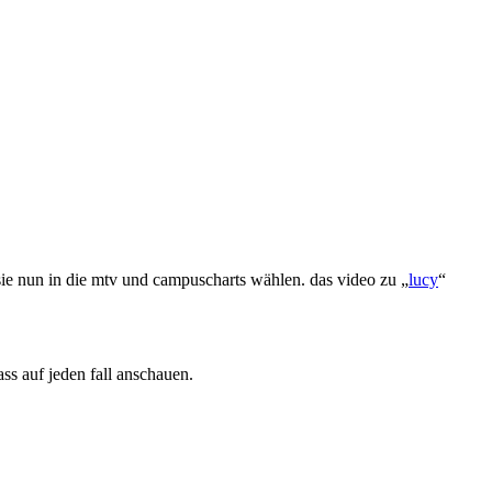
sie nun in die mtv und campuscharts wählen. das video zu „
lucy
“
pass auf jeden fall anschauen.