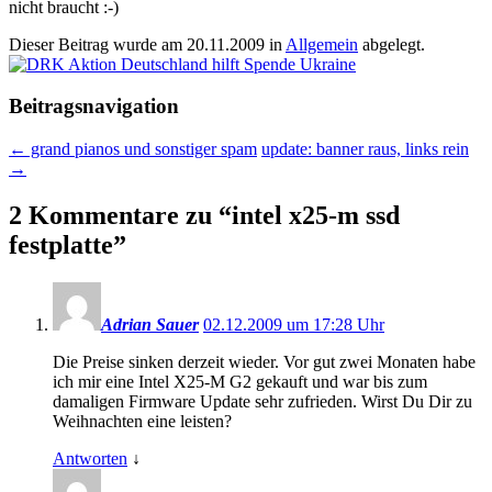
nicht braucht :-)
Dieser Beitrag wurde am
20.11.2009
in
Allgemein
abgelegt.
Beitragsnavigation
←
grand pianos und sonstiger spam
update: banner raus, links rein
→
2 Kommentare zu “
intel x25-m ssd
festplatte
”
Adrian Sauer
02.12.2009 um 17:28 Uhr
Die Preise sinken derzeit wieder. Vor gut zwei Monaten habe
ich mir eine Intel X25-M G2 gekauft und war bis zum
damaligen Firmware Update sehr zufrieden. Wirst Du Dir zu
Weihnachten eine leisten?
Antworten
↓