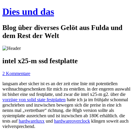
Dies und das
Blog über diverses Gelöt aus Fulda und
dem Rest der Welt
intel x25-m ssd festplatte
2 Kommentare
langsam aber sicher ist es an der zeit eine liste mit potentiellen
weihnachtsgeschenken für mich zu erstellen. in der engeren auswahl
ist bisher eine ssd festplatte, und zwar die intel x25-m g2. über die
vorzüge von solid state festplatten
hatte ich ja im frühjahr schonmal
geschrieben und inzwischen bewegen sich die preise in eine ich
nenns mal „vertretbare“ richtung. die 80gb version sollte als
systemplatte ausreichen und ist inzwischen ab 180€ erhältlich. die
tests auf
hardwareluxx
und
hardwareoverclock
klingen soweit auch
vielversprechend.