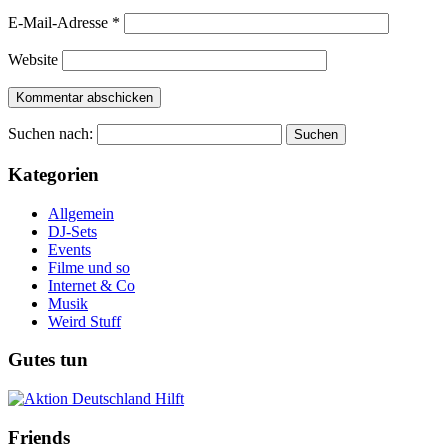
E-Mail-Adresse
*
Website
Suchen nach:
Kategorien
Allgemein
DJ-Sets
Events
Filme und so
Internet & Co
Musik
Weird Stuff
Gutes tun
Friends