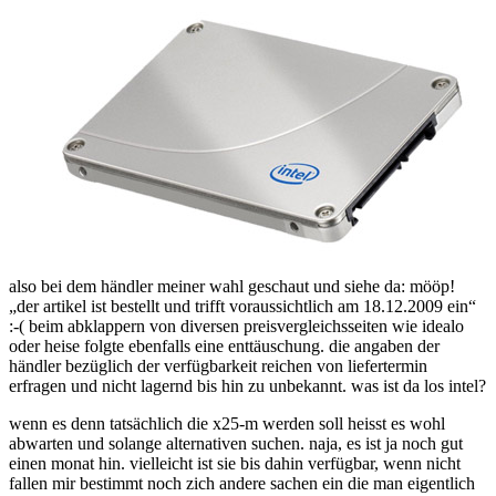
also bei dem händler meiner wahl geschaut und siehe da: mööp!
„der artikel ist bestellt und trifft voraussichtlich am 18.12.2009 ein“
:-( beim abklappern von diversen preisvergleichsseiten wie idealo
oder heise folgte ebenfalls eine enttäuschung. die angaben der
händler bezüglich der verfügbarkeit reichen von liefertermin
erfragen und nicht lagernd bis hin zu unbekannt. was ist da los intel?
wenn es denn tatsächlich die x25-m werden soll heisst es wohl
abwarten und solange alternativen suchen. naja, es ist ja noch gut
einen monat hin. vielleicht ist sie bis dahin verfügbar, wenn nicht
fallen mir bestimmt noch zich andere sachen ein die man eigentlich