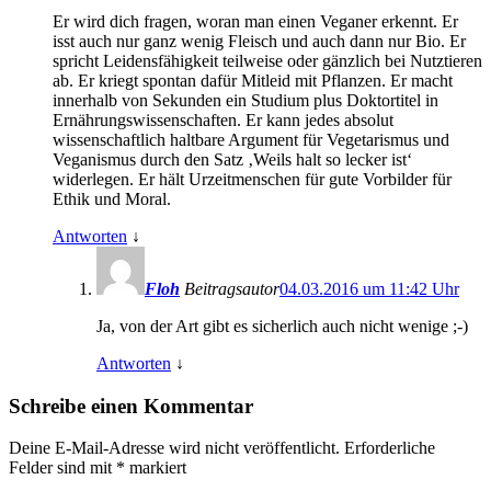
Er wird dich fragen, woran man einen Veganer erkennt. Er
isst auch nur ganz wenig Fleisch und auch dann nur Bio. Er
spricht Leidensfähigkeit teilweise oder gänzlich bei Nutztieren
ab. Er kriegt spontan dafür Mitleid mit Pflanzen. Er macht
innerhalb von Sekunden ein Studium plus Doktortitel in
Ernährungswissenschaften. Er kann jedes absolut
wissenschaftlich haltbare Argument für Vegetarismus und
Veganismus durch den Satz ‚Weils halt so lecker ist‘
widerlegen. Er hält Urzeitmenschen für gute Vorbilder für
Ethik und Moral.
Antworten
↓
Floh
Beitragsautor
04.03.2016 um 11:42 Uhr
Ja, von der Art gibt es sicherlich auch nicht wenige ;-)
Antworten
↓
Schreibe einen Kommentar
Deine E-Mail-Adresse wird nicht veröffentlicht.
Erforderliche
Felder sind mit
*
markiert