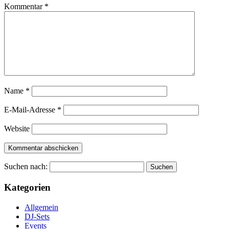
Kommentar
*
Name
*
E-Mail-Adresse
*
Website
Suchen nach:
Kategorien
Allgemein
DJ-Sets
Events