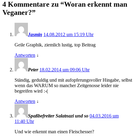
4 Kommentare zu “
Woran erkennt man
Veganer?
”
Jasmin
14.08.2012 um 15:19 Uhr
Geile Graphik, ziemlich lustig, top Beitrag
Antworten
↓
Peter
18.02.2014 um 09:06 Uhr
Ständig, geduldig und mit aufopferungsvoller Hingabe, selbst
wenn das WARUM so mancher Zeitgenosse leider nie
begreifen wird :-(
Antworten
↓
Spaßbefreiter Salatnazi und so
04.03.2016 um
11:40 Uhr
Und wie erkennt man einen Fleischesser?