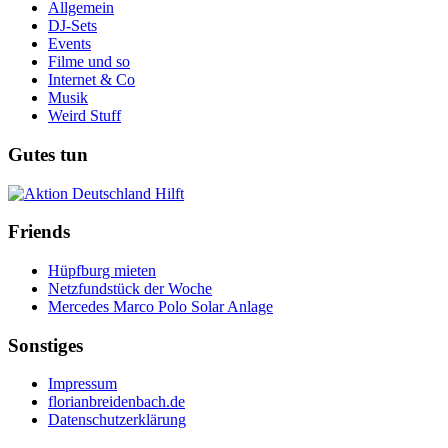
Allgemein
DJ-Sets
Events
Filme und so
Internet & Co
Musik
Weird Stuff
Gutes tun
Friends
Hüpfburg mieten
Netzfundstück der Woche
Mercedes Marco Polo Solar Anlage
Sonstiges
Impressum
florianbreidenbach.de
Datenschutzerklärung