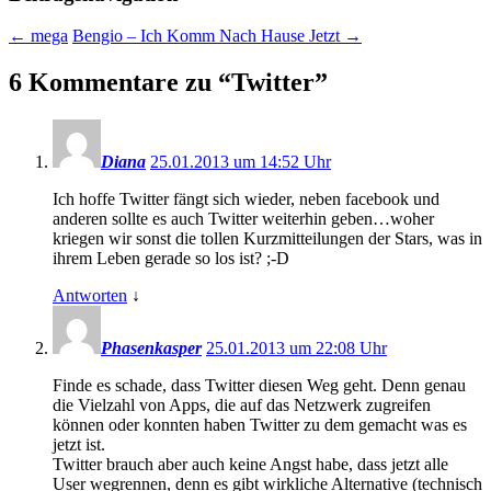
←
mega
Bengio – Ich Komm Nach Hause Jetzt
→
6 Kommentare zu “
Twitter
”
Diana
25.01.2013 um 14:52 Uhr
Ich hoffe Twitter fängt sich wieder, neben facebook und
anderen sollte es auch Twitter weiterhin geben…woher
kriegen wir sonst die tollen Kurzmitteilungen der Stars, was in
ihrem Leben gerade so los ist? ;-D
Antworten
↓
Phasenkasper
25.01.2013 um 22:08 Uhr
Finde es schade, dass Twitter diesen Weg geht. Denn genau
die Vielzahl von Apps, die auf das Netzwerk zugreifen
können oder konnten haben Twitter zu dem gemacht was es
jetzt ist.
Twitter brauch aber auch keine Angst habe, dass jetzt alle
User wegrennen, denn es gibt wirkliche Alternative (technisch