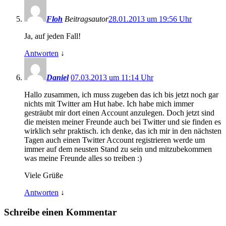
Floh
Beitragsautor
28.01.2013 um 19:56 Uhr
Ja, auf jeden Fall!
Antworten
↓
Daniel
07.03.2013 um 11:14 Uhr
Hallo zusammen, ich muss zugeben das ich bis jetzt noch gar
nichts mit Twitter am Hut habe. Ich habe mich immer
gesträubt mir dort einen Account anzulegen. Doch jetzt sind
die meisten meiner Freunde auch bei Twitter und sie finden es
wirklich sehr praktisch. ich denke, das ich mir in den nächsten
Tagen auch einen Twitter Account registrieren werde um
immer auf dem neusten Stand zu sein und mitzubekommen
was meine Freunde alles so treiben :)
Viele Grüße
Antworten
↓
Schreibe einen Kommentar