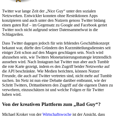
Twitter war lange Zeit der „Nice Guy“ unter den sozialen
Netzwerken. Entwickler konnten ohne Restriktionen Apps
konzipieren und auch unter den Nutzern genoss Twitter bislang
einen guten Ruf – im Gegensatz zu Google and Facebook geriet
Twitter noch nicht aufgrund seiner Datensammelwut in die
Schlagzeilen.
Dass Twitter dagegen jedoch für sein fehlendes Geschäftskonzept
bekannt war, dürfte den Gründern des Kurzmitteilungsdienstes seit
einiger Zeit schon auf den Magen geschlagen sein. Noch wird
abzusehen sein, wie Twitters Monetarisierungsstrategie letztendlich
aussehen wird. Nach Instagram hat Twitter nun aber auch Tumblr
die rote Karte gezeigt, indem es den Zugriff beider Netzwerke auf
die API beschränkte. Wie Medien berichten, können Nutzer
Freunde, die auch auf Twitter vertreten sind, nicht mehr auf Tumblr
suchen. Im Netz ist nun eine Debatte darüber entbrannt, wie der
Schritt Twitters, Drittanbietern den Zugriff auf die eigenen Daten zu
verwehren, einzuschätzen ist und welche Folgen er für Twitter
haben wird.
Von der kreativen Plattform zum „Bad Guy“?
Michael Kroker von der
Wirtschaftswoche
ist der Ansicht, dass