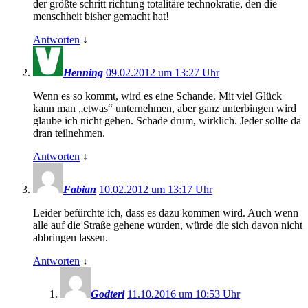
der größte schritt richtung totalitäre technokratie, den die
menschheit bisher gemacht hat!
Antworten
↓
Henning
09.02.2012 um 13:27 Uhr
Wenn es so kommt, wird es eine Schande. Mit viel Glück
kann man „etwas“ unternehmen, aber ganz unterbingen wird
glaube ich nicht gehen. Schade drum, wirklich. Jeder sollte da
dran teilnehmen.
Antworten
↓
Fabian
10.02.2012 um 13:17 Uhr
Leider befürchte ich, dass es dazu kommen wird. Auch wenn
alle auf die Straße gehene würden, würde die sich davon nicht
abbringen lassen.
Antworten
↓
Godteri
11.10.2016 um 10:53 Uhr