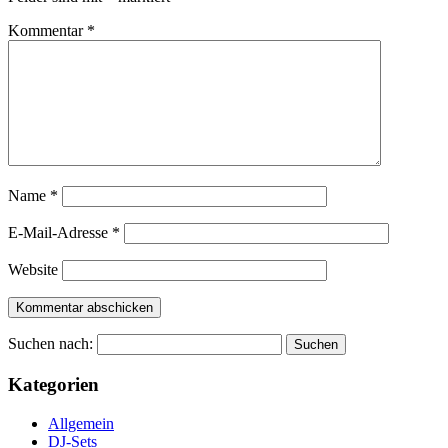
Kommentar
*
Name
*
E-Mail-Adresse
*
Website
Suchen nach:
Kategorien
Allgemein
DJ-Sets