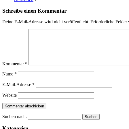
Schreibe einen Kommentar
Deine E-Mail-Adresse wird nicht veröffentlicht.
Erforderliche Felder 
Kommentar
*
Name
*
E-Mail-Adresse
*
Website
Suchen nach:
Kategorien