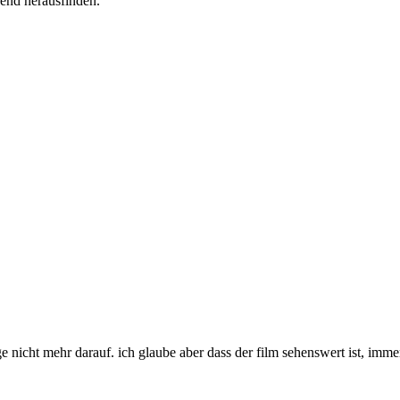
bend herausfinden.
 nicht mehr darauf. ich glaube aber dass der film sehenswert ist, immerhi