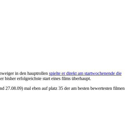
schweiger in den hauptrollen
spielte er direkt am startwochenende die
er bisher erfolgreichste start eines films überhaupt.
and 27.08.09) mal eben auf platz 35 der am besten bewertesten filmen