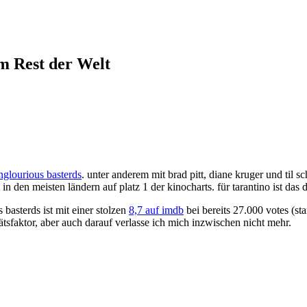
em Rest der Welt
nglourious basterds
. unter anderem mit brad pitt, diane kruger und til 
in den meisten ländern auf platz 1 der kinocharts. für tarantino ist das d
 basterds ist mit einer stolzen
8,7 auf imdb
bei bereits 27.000 votes (st
tätsfaktor, aber auch darauf verlasse ich mich inzwischen nicht mehr.