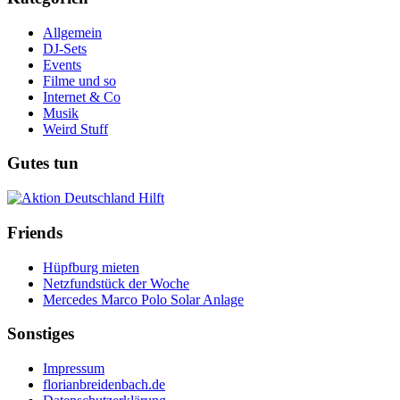
Allgemein
DJ-Sets
Events
Filme und so
Internet & Co
Musik
Weird Stuff
Gutes tun
Friends
Hüpfburg mieten
Netzfundstück der Woche
Mercedes Marco Polo Solar Anlage
Sonstiges
Impressum
florianbreidenbach.de