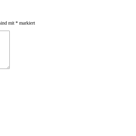
sind mit
*
markiert