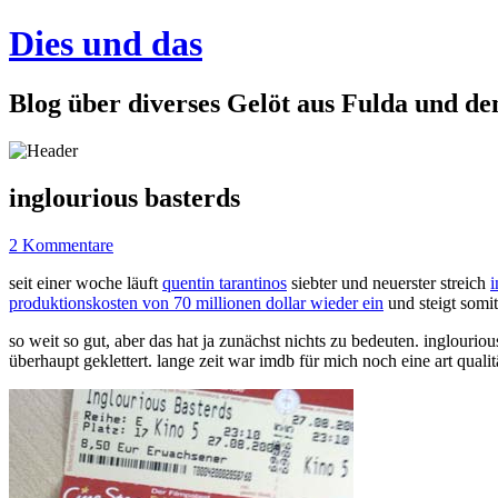
Dies und das
Blog über diverses Gelöt aus Fulda und d
inglourious basterds
2 Kommentare
seit einer woche läuft
quentin tarantinos
siebter und neuerster streich
i
produktionskosten von 70 millionen dollar wieder ein
und steigt somit 
so weit so gut, aber das hat ja zunächst nichts zu bedeuten. inglourious
überhaupt geklettert. lange zeit war imdb für mich noch eine art quali