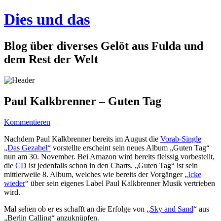
Dies und das
Blog über diverses Gelöt aus Fulda und
dem Rest der Welt
Paul Kalkbrenner – Guten Tag
Kommentieren
Nachdem Paul Kalkbrenner bereits im August die
Vorab-Single
„Das Gezabel“
vorstellte erscheint sein neues Album „Guten Tag“
nun am 30. November. Bei Amazon wird bereits fleissig vorbestellt,
die
CD
ist jedenfalls schon in den Charts. „Guten Tag“ ist sein
mittlerweile 8. Album, welches wie bereits der Vorgänger „
Icke
wieder
“ über sein eigenes Label Paul Kalkbrenner Musik vertrieben
wird.
Mal sehen ob er es schafft an die Erfolge von „
Sky and Sand
“ aus
„Berlin Calling“ anzuknüpfen.