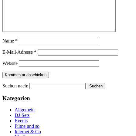
Name
*
E-Mail-Adresse
*
Website
Suchen nach:
Kategorien
Allgemein
DJ-Sets
Events
Filme und so
Internet & Co