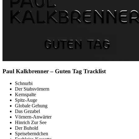
Paul Kalkbrenner – Guten Tag Tracklist
Schnurbi
Der Stabsvörnern
Kernspalte
Spitz-Auge
Globale Gehung
Das Gezabel
Vörnern-Anwärter
Hinrich Zur See
Der Buhold
Speiseberndchen