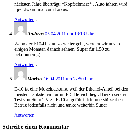
nächsten Jahre überträgt: *Kopfschmerz* . Auto fahren wird
irgendwann mal zum Luxus.
Antworten
↓
Andreas
05.04.2011 um 18:18 Uhr
Wenn der E10-Unsinn so weiter geht, werden wir uns in
einigen Monaten danach sehnen, Super für 1,50 zu
bekommen ;-)
Antworten
↓
Markus
16.04.2011 um 22:50 Uhr
E-10 ist eine Mogelpackung, weil der Ethanol-Anteil bei den
meisten Tankstellen nur im E-5-Bereich liegt. Hierzu sei der
Test von Stern TV zu E-10 angeführt. Ich unterstütze diesen
Betrug jedenfalls nicht und tanke weiterhin Super.
Antworten
↓
Schreibe einen Kommentar