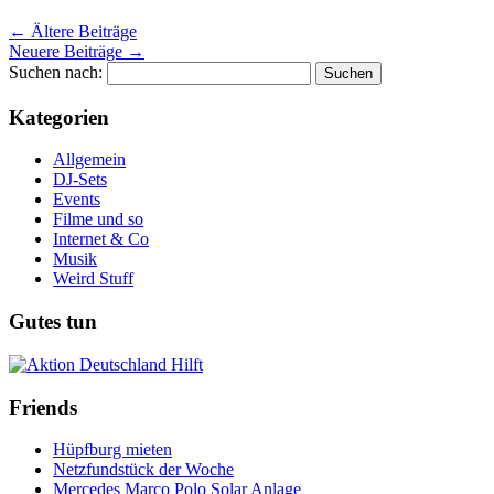
←
Ältere Beiträge
Neuere Beiträge
→
Suchen nach:
Kategorien
Allgemein
DJ-Sets
Events
Filme und so
Internet & Co
Musik
Weird Stuff
Gutes tun
Friends
Hüpfburg mieten
Netzfundstück der Woche
Mercedes Marco Polo Solar Anlage