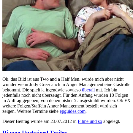
Ok, das Bild ist aus Two and a Half Men, würde mich aber nicht
wunder wenn Judy Greer auch in Anger Management eine Gastrolle
bekommt. Die spielt ja irgendwie sowieso
überall
mit. Ich bin
jedenfalls noch nicht überzeugt. Für den Anfang wurden 10 Folgen
in Auftrag gegeben, von denen bisher 5 ausgestrahlt wurden. Ob FX
weitere Folgen/Staffeln Anger Management bestellt wird sich
zeigen. Weitere Termine siehe
epguides.com
.
Dieser Beitrag wurde am
23.07.2012
in
Filme und so
abgelegt.
Django Unchained Trailer