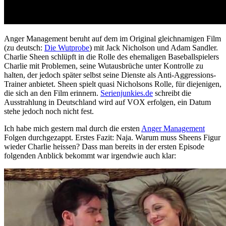
Anger Management beruht auf dem im Original gleichnamigen Film
(zu deutsch:
Die Wutprobe
) mit Jack Nicholson und Adam Sandler.
Charlie Sheen schlüpft in die Rolle des ehemaligen Baseballspielers
Charlie mit Problemen, seine Wutausbrüche unter Kontrolle zu
halten, der jedoch später selbst seine Dienste als Anti-Aggressions-
Trainer anbietet. Sheen spielt quasi Nicholsons Rolle, für diejenigen,
die sich an den Film erinnern.
Serienjunkies.de
schreibt die
Ausstrahlung in Deutschland wird auf VOX erfolgen, ein Datum
stehe jedoch noch nicht fest.
Ich habe mich gestern mal durch die ersten
Anger Management
Folgen durchgezappt. Erstes Fazit: Naja. Warum muss Sheens Figur
wieder Charlie heissen? Dass man bereits in der ersten Episode
folgenden Anblick bekommt war irgendwie auch klar: