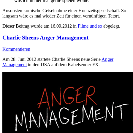
was ich immer mal gerne spielen wollte.
Ansonsten komische Geiselnahme einer Hochzeitsgesellschaft. So
langsam wäre es mal wieder Zeit für einen vernünftigen Tatort.
Dieser Beitrag wurde am
16.09.2012
in
Filme und so
abgelegt.
Charlie Sheens Anger Management
Kommentieren
Am 28. Juni 2012 startete Charlie Sheens neue Serie
Anger
Management
in den USA auf dem Kabelsender FX.