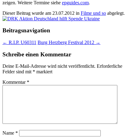
zeigen. Weitere Termine siehe
epguides.com
.
Dieser Beitrag wurde am
23.07.2012
in
Filme und so
abgelegt.
Beitragsnavigation
←
R.I.P. U60311
Burg Herzberg Festival 2012
→
Schreibe einen Kommentar
Deine E-Mail-Adresse wird nicht veröffentlicht.
Erforderliche
Felder sind mit
*
markiert
Kommentar
*
Name
*