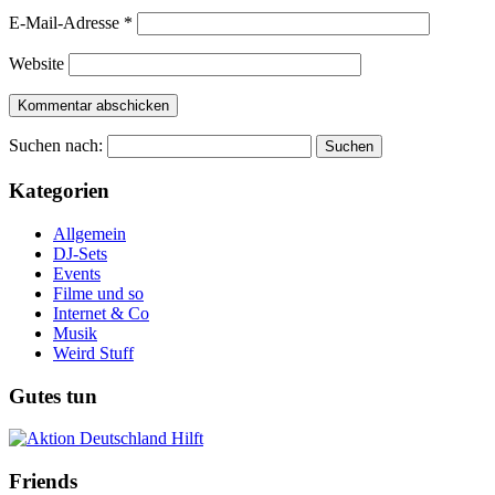
E-Mail-Adresse
*
Website
Suchen nach:
Kategorien
Allgemein
DJ-Sets
Events
Filme und so
Internet & Co
Musik
Weird Stuff
Gutes tun
Friends