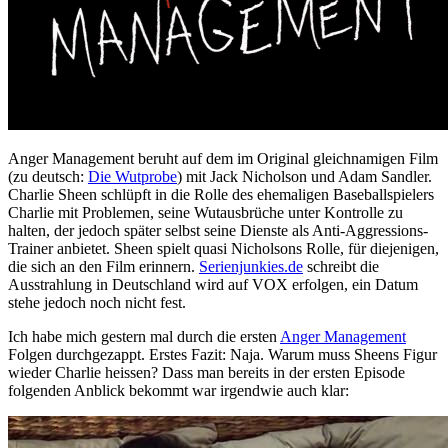
Anger Management beruht auf dem im Original gleichnamigen Film
(zu deutsch:
Die Wutprobe
) mit Jack Nicholson und Adam Sandler.
Charlie Sheen schlüpft in die Rolle des ehemaligen Baseballspielers
Charlie mit Problemen, seine Wutausbrüche unter Kontrolle zu
halten, der jedoch später selbst seine Dienste als Anti-Aggressions-
Trainer anbietet. Sheen spielt quasi Nicholsons Rolle, für diejenigen,
die sich an den Film erinnern.
Serienjunkies.de
schreibt die
Ausstrahlung in Deutschland wird auf VOX erfolgen, ein Datum
stehe jedoch noch nicht fest.
Ich habe mich gestern mal durch die ersten
Anger Management
Folgen durchgezappt. Erstes Fazit: Naja. Warum muss Sheens Figur
wieder Charlie heissen? Dass man bereits in der ersten Episode
folgenden Anblick bekommt war irgendwie auch klar: