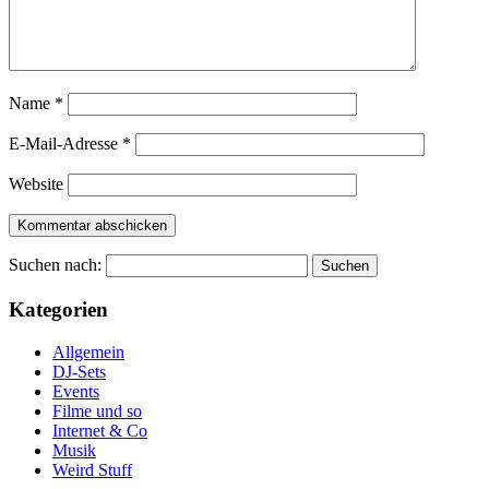
Name
*
E-Mail-Adresse
*
Website
Suchen nach:
Kategorien
Allgemein
DJ-Sets
Events
Filme und so
Internet & Co
Musik
Weird Stuff