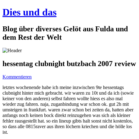
Dies und das
Blog über diverses Gelöt aus Fulda und
dem Rest der Welt
hessentag clubnight butzbach 2007 review
Kommentieren
letztes wochenende habe ich meine inzwischen 9te hessentags
clubnight hinter mich gebracht. wir waren zu 10t und da ich (sowie
keiner von den anderen) selbst fahren wollte hiess es also mal
wieder zug fahren. naja, zuganbindung war schon ok. gut 2h mit
umsteigen in frankfurt. waren zwar schon bei zeiten da, hatten aber
anfangs noch keinen bock direkt reinzugehen was sich als kleiner
fehler rausgestellt hat. so ein lineup gibts halt sonst nicht kostenlos,
so dass alle 0815raver aus ihren löchern kriechen und die hölle los
ist.