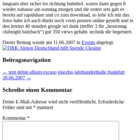
langsam aber sicher los richtung bahnhof. waren dann gegen 8
wieder zuhause am sonntag morgen und die ersten sets gab es
bereits auf rapidshare und co zum download, so lobe ich mir das.
fotos habe ich auch direkt noch vorm pennen online gestellt und in
den letzten 40 stunden google sei dank (treffer 3 für „hessentag
clubnight butzbach“) gut 350 views gehabt. technik die begeistert.
Dieser Beitrag wurde am
11.06.2007
in
Events
abgelegt.
Beitragsnavigation
←
tent debut album excuso
placebo jahrhunderthalle frankfurt
28.06.2007
→
Schreibe einen Kommentar
Deine E-Mail-Adresse wird nicht veröffentlicht.
Erforderliche
Felder sind mit
*
markiert
Kommentar
*