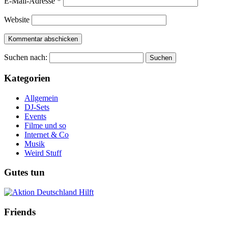
E-Mail-Adresse
*
Website
Suchen nach:
Kategorien
Allgemein
DJ-Sets
Events
Filme und so
Internet & Co
Musik
Weird Stuff
Gutes tun
Friends