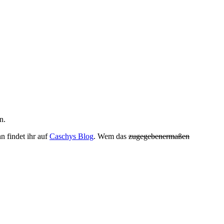
n.
n findet ihr auf
Caschys Blog
. Wem das
zugegebenermaßen