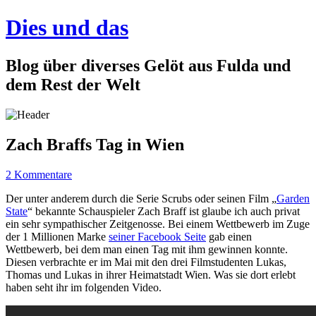
Dies und das
Blog über diverses Gelöt aus Fulda und
dem Rest der Welt
Zach Braffs Tag in Wien
2 Kommentare
Der unter anderem durch die Serie Scrubs oder seinen Film „
Garden
State
“ bekannte Schauspieler Zach Braff ist glaube ich auch privat
ein sehr sympathischer Zeitgenosse. Bei einem Wettbewerb im Zuge
der 1 Millionen Marke
seiner Facebook Seite
gab einen
Wettbewerb, bei dem man einen Tag mit ihm gewinnen konnte.
Diesen verbrachte er im Mai mit den drei Filmstudenten Lukas,
Thomas und Lukas in ihrer Heimatstadt Wien. Was sie dort erlebt
haben seht ihr im folgenden Video.