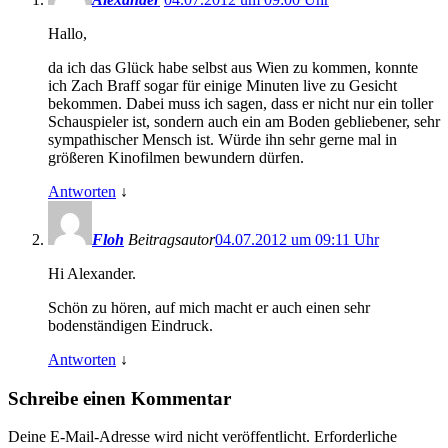
Hallo,
da ich das Glück habe selbst aus Wien zu kommen, konnte
ich Zach Braff sogar für einige Minuten live zu Gesicht
bekommen. Dabei muss ich sagen, dass er nicht nur ein toller
Schauspieler ist, sondern auch ein am Boden gebliebener, sehr
sympathischer Mensch ist. Würde ihn sehr gerne mal in
größeren Kinofilmen bewundern dürfen.
Antworten
↓
Floh
Beitragsautor
04.07.2012 um 09:11 Uhr
Hi Alexander.
Schön zu hören, auf mich macht er auch einen sehr
bodenständigen Eindruck.
Antworten
↓
Schreibe einen Kommentar
Deine E-Mail-Adresse wird nicht veröffentlicht.
Erforderliche