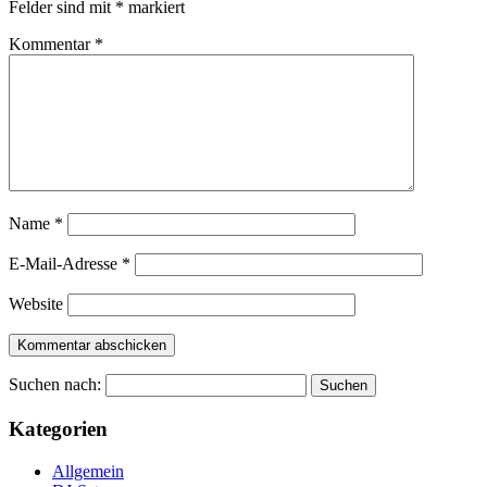
Felder sind mit
*
markiert
Kommentar
*
Name
*
E-Mail-Adresse
*
Website
Suchen nach:
Kategorien
Allgemein