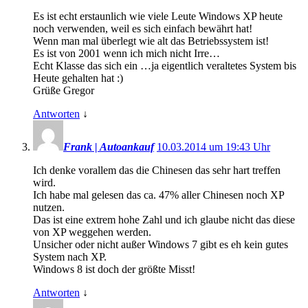
Es ist echt erstaunlich wie viele Leute Windows XP heute
noch verwenden, weil es sich einfach bewährt hat!
Wenn man mal überlegt wie alt das Betriebssystem ist!
Es ist von 2001 wenn ich mich nicht Irre…
Echt Klasse das sich ein …ja eigentlich veraltetes System bis
Heute gehalten hat :)
Grüße Gregor
Antworten
↓
Frank | Autoankauf
10.03.2014 um 19:43 Uhr
Ich denke vorallem das die Chinesen das sehr hart treffen
wird.
Ich habe mal gelesen das ca. 47% aller Chinesen noch XP
nutzen.
Das ist eine extrem hohe Zahl und ich glaube nicht das diese
von XP weggehen werden.
Unsicher oder nicht außer Windows 7 gibt es eh kein gutes
System nach XP.
Windows 8 ist doch der größte Misst!
Antworten
↓