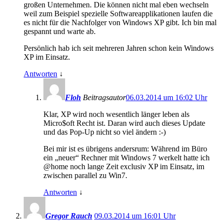
großen Unternehmen. Die können nicht mal eben wechseln
weil zum Beispiel spezielle Softwareapplikationen laufen die
es nicht für die Nachfolger von Windows XP gibt. Ich bin mal
gespannt und warte ab.
Persönlich hab ich seit mehreren Jahren schon kein Windows
XP im Einsatz.
Antworten
↓
Floh
Beitragsautor
06.03.2014 um 16:02 Uhr
Klar, XP wird noch wesentlich länger leben als
Micro$oft Recht ist. Daran wird auch dieses Update
und das Pop-Up nicht so viel ändern :-)
Bei mir ist es übrigens andersrum: Während im Büro
ein „neuer“ Rechner mit Windows 7 werkelt hatte ich
@home noch lange Zeit exclusiv XP im Einsatz, im
zwischen parallel zu Win7.
Antworten
↓
Gregor Rauch
09.03.2014 um 16:01 Uhr