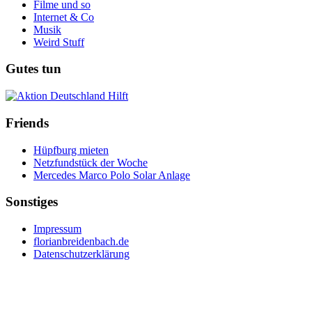
Filme und so
Internet & Co
Musik
Weird Stuff
Gutes tun
Friends
Hüpfburg mieten
Netzfundstück der Woche
Mercedes Marco Polo Solar Anlage
Sonstiges
Impressum
florianbreidenbach.de
Datenschutzerklärung