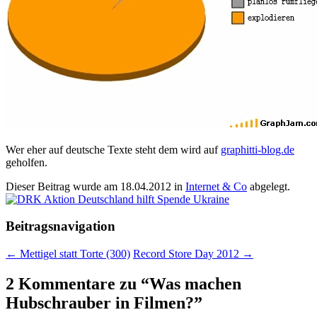
Wer eher auf deutsche Texte steht dem wird auf
graphitti-blog.de
geholfen.
Dieser Beitrag wurde am
18.04.2012
in
Internet & Co
abgelegt.
Beitragsnavigation
←
Mettigel statt Torte (300)
Record Store Day 2012
→
2 Kommentare zu “
Was machen
Hubschrauber in Filmen?
”