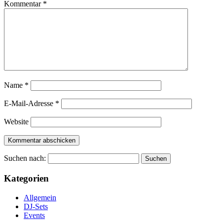
Kommentar
*
Name
*
E-Mail-Adresse
*
Website
Suchen nach:
Kategorien
Allgemein
DJ-Sets
Events