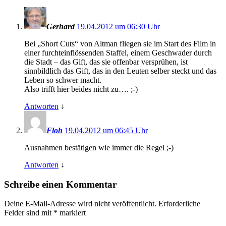
Gerhard
19.04.2012 um 06:30 Uhr
Bei „Short Cuts“ von Altman fliegen sie im Start des Film in
einer furchteinflössenden Staffel, einem Geschwader durch
die Stadt – das Gift, das sie offenbar versprühen, ist
sinnbildlich das Gift, das in den Leuten selber steckt und das
Leben so schwer macht.
Also trifft hier beides nicht zu…. ;-)
Antworten
↓
Floh
19.04.2012 um 06:45 Uhr
Ausnahmen bestätigen wie immer die Regel ;-)
Antworten
↓
Schreibe einen Kommentar
Deine E-Mail-Adresse wird nicht veröffentlicht.
Erforderliche
Felder sind mit
*
markiert