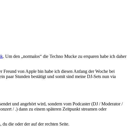
ik
. Um den „normalos“ die Techno Mucke zu ersparen habe ich daher
ßer Freund von Apple bin habe ich diesen Anfang der Woche bei
ein paar Stunden bestätigt und somit sind meine DJ-Sets nun via
 gesendet und angehört wird, sondern vom Podcaster (DJ / Moderator /
onzert / .) dann zu einem späteren Zeitpunkt streamen oder
, du die oder der auf der rechten Seite.