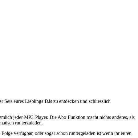
r Sets eures Lieblings-DJs zu entdecken und schliesslich
emlich jeder MP3-Player. Die Abo-Funktion macht nichts anderes, als
matisch runterzuladen.
e Folge verfügbar, oder sogar schon runtergeladen ist wenn ihr euren