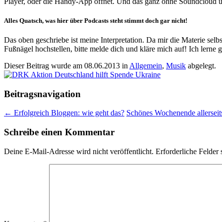
Player, oder die Handy-App öffnet. Und das ganz ohne Soundcloud un
Alles Quatsch, was hier über Podcasts steht stimmt doch gar nicht!
Das oben geschriebe ist meine Interpretation. Da mir die Materie selbs
Fußnägel hochstellen, bitte melde dich und kläre mich auf! Ich lerne g
Dieser Beitrag wurde am
08.06.2013
in
Allgemein
,
Musik
abgelegt.
Beitragsnavigation
←
Erfolgreich Bloggen: wie geht das?
Schönes Wochenende allersei
Schreibe einen Kommentar
Deine E-Mail-Adresse wird nicht veröffentlicht.
Erforderliche Felder 