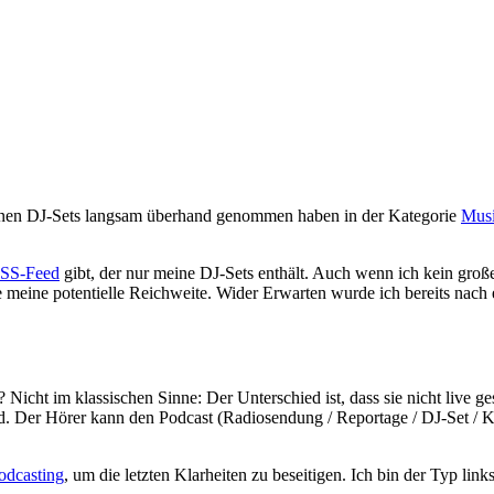
genen DJ-Sets langsam überhand genommen haben in der Kategorie
Mus
SS-Feed
gibt, der nur meine DJ-Sets enthält. Auch wenn ich kein gro
re meine potentielle Reichweite. Wider Erwarten wurde ich bereits nach 
? Nicht im klassischen Sinne: Der Unterschied ist, dass sie nicht live
rd. Der Hörer kann den Podcast (Radiosendung / Reportage / DJ-Set / K
odcasting
, um die letzten Klarheiten zu beseitigen. Ich bin der Typ links