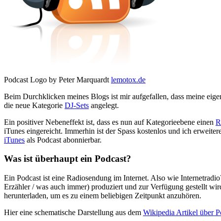
Podcast Logo by Peter Marquardt
lemotox.de
Beim Durchklicken meines Blogs ist mir aufgefallen, dass meine ei
die neue Kategorie
DJ-Sets
angelegt.
Ein positiver Nebeneffekt ist, dass es nun auf Kategorieebene einen
R
iTunes eingereicht. Immerhin ist der Spass kostenlos und ich erweite
iTunes
als Podcast abonnierbar.
Was ist überhaupt ein Podcast?
Ein Podcast ist eine Radiosendung im Internet. Also wie Internetradio
Erzähler / was auch immer) produziert und zur Verfügung gestellt wi
herunterladen, um es zu einem beliebigen Zeitpunkt anzuhören.
Hier eine schematische Darstellung aus dem
Wikipedia Artikel über P