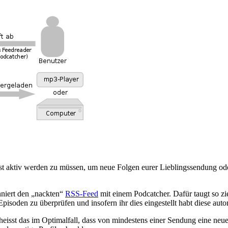
bst aktiv werden zu müssen, um neue Folgen eurer Lieblingssendung ode
nniert den „nackten“
RSS-Feed
mit einem Podcatcher. Dafür taugt so zi
isoden zu überprüfen und insofern ihr dies eingestellt habt diese auto
 heisst das im Optimalfall, dass von mindestens einer Sendung eine neu