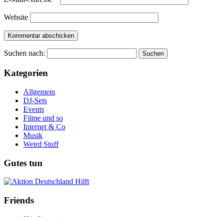
Website
Suchen nach:
Kategorien
Allgemein
DJ-Sets
Events
Filme und so
Internet & Co
Musik
Weird Stuff
Gutes tun
Friends