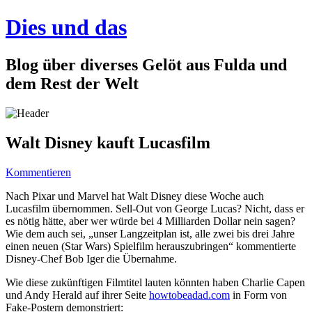
Dies und das
Blog über diverses Gelöt aus Fulda und
dem Rest der Welt
Walt Disney kauft Lucasfilm
Kommentieren
Nach Pixar und Marvel hat Walt Disney diese Woche auch
Lucasfilm übernommen. Sell-Out von George Lucas? Nicht, dass er
es nötig hätte, aber wer würde bei 4 Milliarden Dollar nein sagen?
Wie dem auch sei, „unser Langzeitplan ist, alle zwei bis drei Jahre
einen neuen (Star Wars) Spielfilm herauszubringen“ kommentierte
Disney-Chef Bob Iger die Übernahme.
Wie diese zukünftigen Filmtitel lauten könnten haben Charlie Capen
und Andy Herald auf ihrer Seite
howtobeadad.com
in Form von
Fake-Postern demonstriert: