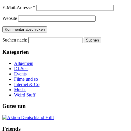
E-Mail-Adresse
*
Website
Suchen nach:
Kategorien
Allgemein
DJ-Sets
Events
Filme und so
Internet & Co
Musik
Weird Stuff
Gutes tun
Friends