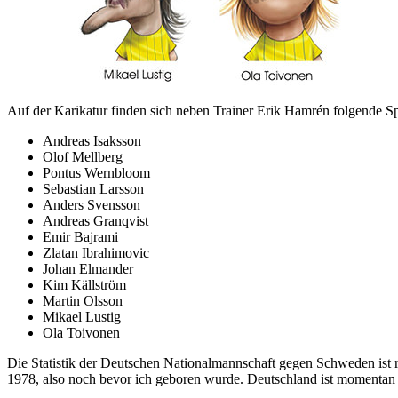
Auf der Karikatur finden sich neben Trainer Erik Hamrén folgende S
Andreas Isaksson
Olof Mellberg
Pontus Wernbloom
Sebastian Larsson
Anders Svensson
Andreas Granqvist
Emir Bajrami
Zlatan Ibrahimovic
Johan Elmander
Kim Källström
Martin Olsson
Mikael Lustig
Ola Toivonen
Die Statistik der Deutschen Nationalmannschaft gegen Schweden ist re
1978, also noch bevor ich geboren wurde. Deutschland ist momentan 