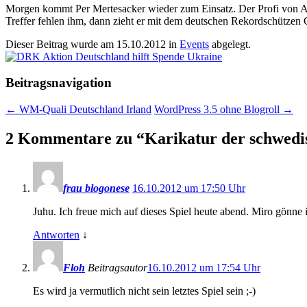
Morgen kommt Per Mertesacker wieder zum Einsatz. Der Profi von Ar
Treffer fehlen ihm, dann zieht er mit dem deutschen Rekordschützen
Dieser Beitrag wurde am
15.10.2012
in
Events
abgelegt.
Beitragsnavigation
←
WM-Quali Deutschland Irland
WordPress 3.5 ohne Blogroll
→
2 Kommentare zu “
Karikatur der schwedi
frau blogonese
16.10.2012 um 17:50 Uhr
Juhu. Ich freue mich auf dieses Spiel heute abend. Miro gönne
Antworten
↓
Floh
Beitragsautor
16.10.2012 um 17:54 Uhr
Es wird ja vermutlich nicht sein letztes Spiel sein ;-)