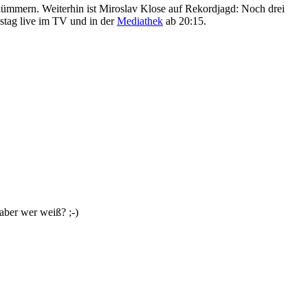
kümmern. Weiterhin ist Miroslav Klose auf Rekordjagd: Noch drei
stag live im TV und in der
Mediathek
ab 20:15.
aber wer weiß? ;-)