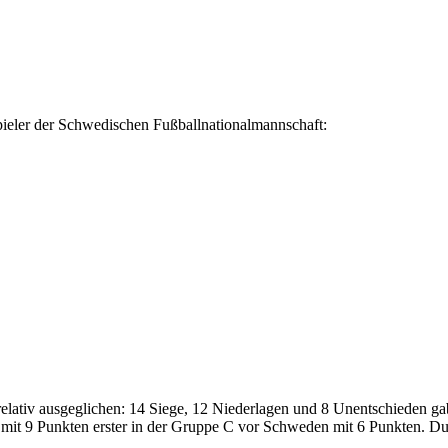
pieler der Schwedischen Fußballnationalmannschaft:
lativ ausgeglichen: 14 Siege, 12 Niederlagen und 8 Unentschieden gab 
mit 9 Punkten erster in der Gruppe C vor Schweden mit 6 Punkten. Dur