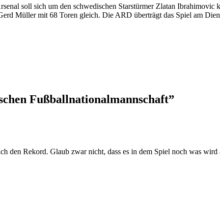
senal soll sich um den schwedischen Starstürmer Zlatan Ibrahimovic 
 Gerd Müller mit 68 Toren gleich. Die ARD überträgt das Spiel am Dien
schen Fußballnationalmannschaft
”
 ich den Rekord. Glaub zwar nicht, dass es in dem Spiel noch was wird 