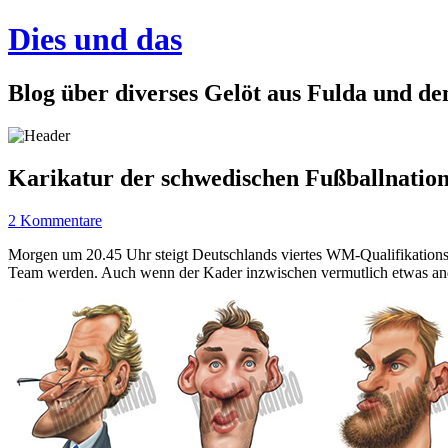
Dies und das
Blog über diverses Gelöt aus Fulda und d
Karikatur der schwedischen Fußballnatio
2 Kommentare
Morgen um 20.45 Uhr steigt Deutschlands viertes WM-Qualifikationss
Team werden. Auch wenn der Kader inzwischen vermutlich etwas ande