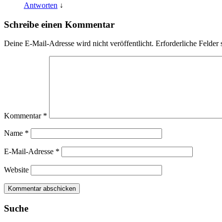
Antworten
↓
Schreibe einen Kommentar
Deine E-Mail-Adresse wird nicht veröffentlicht.
Erforderliche Felder 
Kommentar
*
Name
*
E-Mail-Adresse
*
Website
Suche