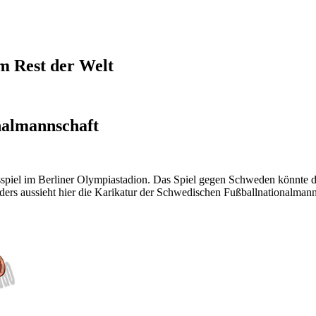
em Rest der Welt
nalmannschaft
piel im Berliner Olympiastadion. Das Spiel gegen Schweden könnte der
rs aussieht hier die Karikatur der Schwedischen Fußballnationalman