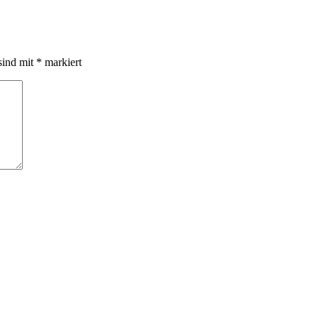
sind mit
*
markiert