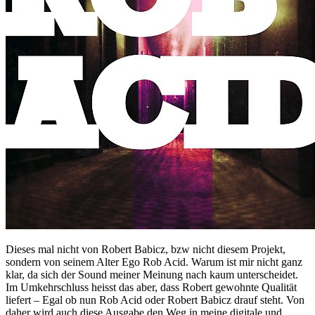
Dieses mal nicht von Robert Babicz, bzw nicht diesem Projekt,
sondern von seinem Alter Ego Rob Acid. Warum ist mir nicht ganz
klar, da sich der Sound meiner Meinung nach kaum unterscheidet.
Im Umkehrschluss heisst das aber, dass Robert gewohnte Qualität
liefert – Egal ob nun Rob Acid oder Robert Babicz drauf steht. Von
daher wird auch diese Ausgabe den Weg in meine digitale und,