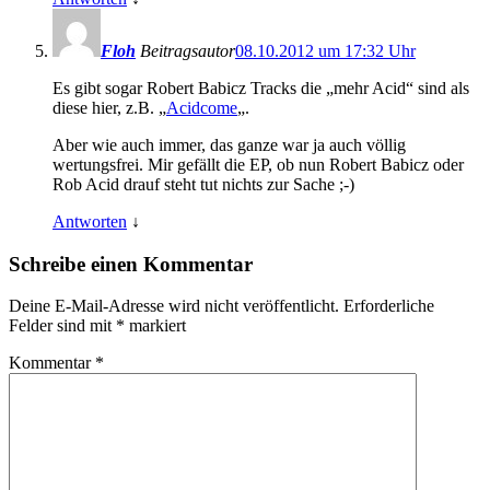
Floh
Beitragsautor
08.10.2012 um 17:32 Uhr
Es gibt sogar Robert Babicz Tracks die „mehr Acid“ sind als
diese hier, z.B. „
Acidcome
„.
Aber wie auch immer, das ganze war ja auch völlig
wertungsfrei. Mir gefällt die EP, ob nun Robert Babicz oder
Rob Acid drauf steht tut nichts zur Sache ;-)
Antworten
↓
Schreibe einen Kommentar
Deine E-Mail-Adresse wird nicht veröffentlicht.
Erforderliche
Felder sind mit
*
markiert
Kommentar
*