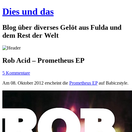
Dies und das
Blog über diverses Gelöt aus Fulda und
dem Rest der Welt
Rob Acid – Prometheus EP
5 Kommentare
Am 08. Oktober 2012 erscheint die
Prometheus EP
auf Babiczstyle.