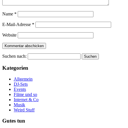
Name
*
E-Mail-Adresse
*
Website
Suchen nach:
Kategorien
Allgemein
DJ-Sets
Events
Filme und so
Internet & Co
Musik
Weird Stuff
Gutes tun