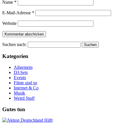
Name
*
E-Mail-Adresse
*
Website
Suchen nach:
Kategorien
Allgemein
DJ-Sets
Events
Filme und so
Internet & Co
Musik
Weird Stuff
Gutes tun