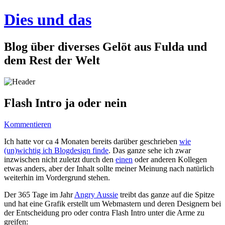
Dies und das
Blog über diverses Gelöt aus Fulda und
dem Rest der Welt
Flash Intro ja oder nein
Kommentieren
Ich hatte vor ca 4 Monaten bereits darüber geschrieben
wie
(un)wichtig ich Blogdesign finde
. Das ganze sehe ich zwar
inzwischen nicht zuletzt durch den
einen
oder anderen Kollegen
etwas anders, aber der Inhalt sollte meiner Meinung nach natürlich
weiterhin im Vordergrund stehen.
Der 365 Tage im Jahr
Angry Aussie
treibt das ganze auf die Spitze
und hat eine Grafik erstellt um Webmastern und deren Designern bei
der Entscheidung pro oder contra Flash Intro unter die Arme zu
greifen: