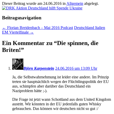
Dieser Beitrag wurde am
24.06.2016
in
Allgemein
abgelegt.
Beitragsnavigation
←
Florian Breidenbach – Mai 2016 Podcast
Deutschland Italien
EM Viertelfinale
→
Ein Kommentar zu “
Die spinnen, die
Briten!
”
Björn Karpenstein
24.06.2016 um 13:09 Uhr
Ja, die Selbstwahrnehmung ist leider eine andere. Im Prinzip
treten sie hauptsächlich wegen der Flüchtlingspolitik der EU
aus, schimpfen aber darüber das Deutschland ein
Naziproblem hätte ;-).
Die Frage ist jetzt wann Schottland aus dem United Kingdom
austritt. Wir könnten in der EU jedenfalls guten Whisky
gebrauchen. Das können wir deutschen nicht so gut :/