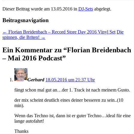
Dieser Beitrag wurde am
13.05.2016
in
DJ-Sets
abgelegt.
Beitragsnavigation
←
Florian Breidenbach – Record Store Day 2016 Vinyl Set
Die
spinnen, die Briten!
→
Ein Kommentar zu “
Florian Breidenbach
– Mai 2016 Podcast
”
Gerhard
18.05.2016 um 21:37 Uhr
fängt schon mal gut an…der 1. Track ist nach meinem Gusto.
der mix scheint deutlich eines deiner besseren zu sein..(10
min).
Wenn das Techno ist, dann ist er guter Techno…ideal für eine
lange autofahrt!
Thanks