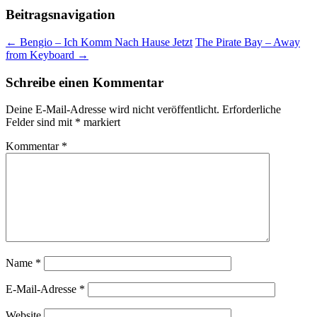
Beitragsnavigation
←
Bengio – Ich Komm Nach Hause Jetzt
The Pirate Bay – Away
from Keyboard
→
Schreibe einen Kommentar
Deine E-Mail-Adresse wird nicht veröffentlicht.
Erforderliche
Felder sind mit
*
markiert
Kommentar
*
Name
*
E-Mail-Adresse
*
Website