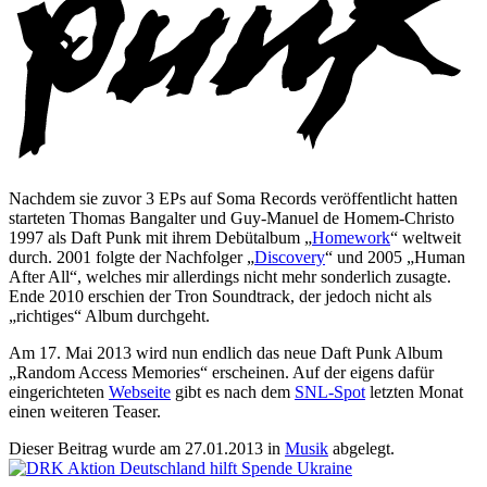
Nachdem sie zuvor 3 EPs auf Soma Records veröffentlicht hatten
starteten Thomas Bangalter und Guy-Manuel de Homem-Christo
1997 als Daft Punk mit ihrem Debütalbum „
Homework
“ weltweit
durch. 2001 folgte der Nachfolger „
Discovery
“ und 2005 „Human
After All“, welches mir allerdings nicht mehr sonderlich zusagte.
Ende 2010 erschien der Tron Soundtrack, der jedoch nicht als
„richtiges“ Album durchgeht.
Am 17. Mai 2013 wird nun endlich das neue Daft Punk Album
„Random Access Memories“ erscheinen. Auf der eigens dafür
eingerichteten
Webseite
gibt es nach dem
SNL-Spot
letzten Monat
einen weiteren Teaser.
Dieser Beitrag wurde am
27.01.2013
in
Musik
abgelegt.