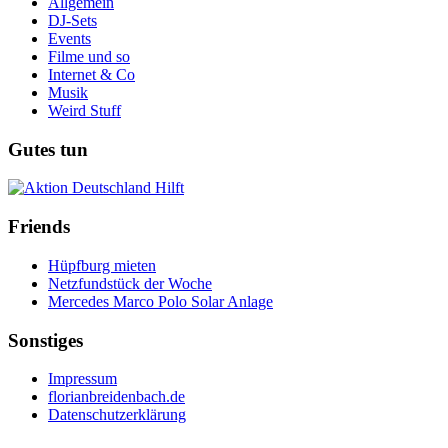
Allgemein
DJ-Sets
Events
Filme und so
Internet & Co
Musik
Weird Stuff
Gutes tun
Friends
Hüpfburg mieten
Netzfundstück der Woche
Mercedes Marco Polo Solar Anlage
Sonstiges
Impressum
florianbreidenbach.de
Datenschutzerklärung