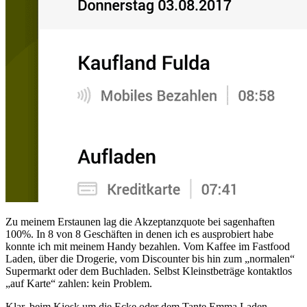
Zu meinem Erstaunen lag die Akzeptanzquote bei sagenhaften
100%. In 8 von 8 Geschäften in denen ich es ausprobiert habe
konnte ich mit meinem Handy bezahlen. Vom Kaffee im Fastfood
Laden, über die Drogerie, vom Discounter bis hin zum „normalen“
Supermarkt oder dem Buchladen. Selbst Kleinstbeträge kontaktlos
„auf Karte“ zahlen: kein Problem.
Klar, beim Kiosk um die Ecke oder dem Tante Emma Laden