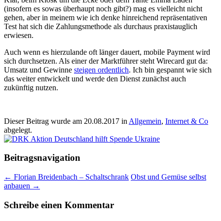
(insofern es sowas überhaupt noch gibt?) mag es vielleicht nicht
gehen, aber in meinem wie ich denke hinreichend repräsentativen
Test hat sich die Zahlungsmethode als durchaus praxistauglich
erwiesen.
Auch wenn es hierzulande oft länger dauert, mobile Payment wird
sich durchsetzen. Als einer der Marktführer steht Wirecard gut da:
Umsatz und Gewinne
steigen ordentlich
. Ich bin gespannt wie sich
das weiter entwickelt und werde den Dienst zunächst auch
zukünftig nutzen.
Dieser Beitrag wurde am
20.08.2017
in
Allgemein
,
Internet & Co
abgelegt.
Beitragsnavigation
←
Florian Breidenbach – Schaltschrank
Obst und Gemüse selbst
anbauen
→
Schreibe einen Kommentar