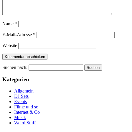
Name
*
E-Mail-Adresse
*
Website
Suchen nach:
Kategorien
Allgemein
DJ-Sets
Events
Filme und so
Internet & Co
Musik
Weird Stuff