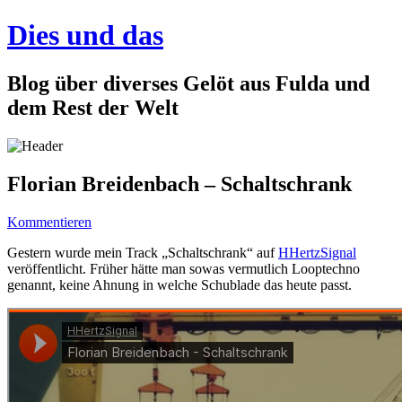
Dies und das
Blog über diverses Gelöt aus Fulda und
dem Rest der Welt
Florian Breidenbach – Schaltschrank
Kommentieren
Gestern wurde mein Track „Schaltschrank“ auf
HHertzSignal
veröffentlicht. Früher hätte man sowas vermutlich Looptechno
genannt, keine Ahnung in welche Schublade das heute passt.