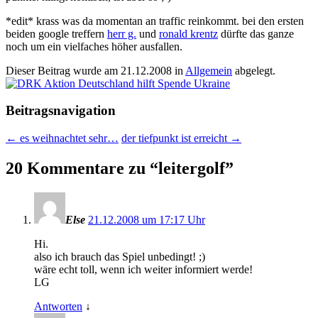
*edit* krass was da momentan an traffic reinkommt. bei den ersten
beiden google treffern
herr g.
und
ronald krentz
dürfte das ganze
noch um ein vielfaches höher ausfallen.
Dieser Beitrag wurde am
21.12.2008
in
Allgemein
abgelegt.
Beitragsnavigation
←
es weihnachtet sehr…
der tiefpunkt ist erreicht
→
20 Kommentare zu “
leitergolf
”
Else
21.12.2008 um 17:17 Uhr
Hi.
also ich brauch das Spiel unbedingt! ;)
wäre echt toll, wenn ich weiter informiert werde!
LG
Antworten
↓