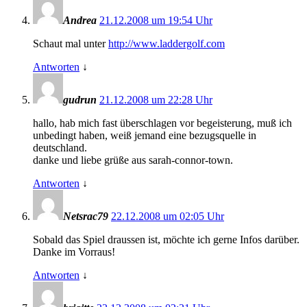
Andrea
21.12.2008 um 19:54 Uhr
Schaut mal unter
http://www.laddergolf.com
Antworten
↓
gudrun
21.12.2008 um 22:28 Uhr
hallo, hab mich fast überschlagen vor begeisterung, muß ich
unbedingt haben, weiß jemand eine bezugsquelle in
deutschland.
danke und liebe grüße aus sarah-connor-town.
Antworten
↓
Netsrac79
22.12.2008 um 02:05 Uhr
Sobald das Spiel draussen ist, möchte ich gerne Infos darüber.
Danke im Vorraus!
Antworten
↓