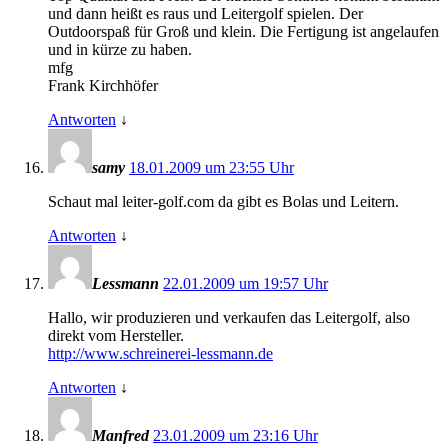
und dann heißt es raus und Leitergolf spielen. Der
Outdoorspaß für Groß und klein. Die Fertigung ist angelaufen
und in kürze zu haben.
mfg
Frank Kirchhöfer
Antworten
↓
samy
18.01.2009 um 23:55 Uhr
Schaut mal leiter-golf.com da gibt es Bolas und Leitern.
Antworten
↓
Lessmann
22.01.2009 um 19:57 Uhr
Hallo, wir produzieren und verkaufen das Leitergolf, also
direkt vom Hersteller.
http://www.schreinerei-lessmann.de
Antworten
↓
Manfred
23.01.2009 um 23:16 Uhr