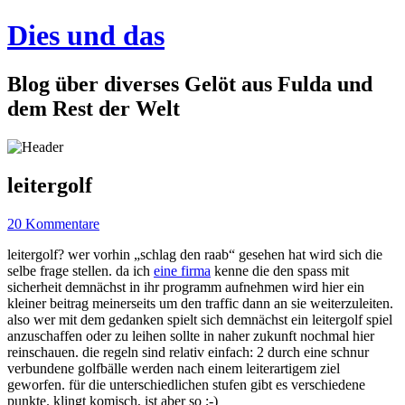
Dies und das
Blog über diverses Gelöt aus Fulda und
dem Rest der Welt
leitergolf
20 Kommentare
leitergolf? wer vorhin „schlag den raab“ gesehen hat wird sich die
selbe frage stellen. da ich
eine firma
kenne die den spass mit
sicherheit demnächst in ihr programm aufnehmen wird hier ein
kleiner beitrag meinerseits um den traffic dann an sie weiterzuleiten.
also wer mit dem gedanken spielt sich demnächst ein leitergolf spiel
anzuschaffen oder zu leihen sollte in naher zukunft nochmal hier
reinschauen. die regeln sind relativ einfach: 2 durch eine schnur
verbundene golfbälle werden nach einem leiterartigem ziel
geworfen. für die unterschiedlichen stufen gibt es verschiedene
punkte. klingt komisch, ist aber so ;-)