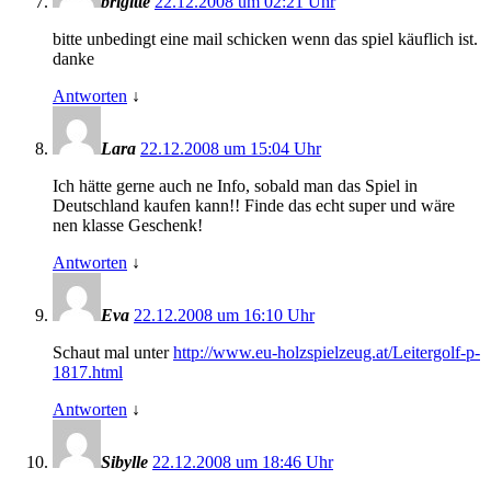
brigitte
22.12.2008 um 02:21 Uhr
bitte unbedingt eine mail schicken wenn das spiel käuflich ist.
danke
Antworten
↓
Lara
22.12.2008 um 15:04 Uhr
Ich hätte gerne auch ne Info, sobald man das Spiel in
Deutschland kaufen kann!! Finde das echt super und wäre
nen klasse Geschenk!
Antworten
↓
Eva
22.12.2008 um 16:10 Uhr
Schaut mal unter
http://www.eu-holzspielzeug.at/Leitergolf-p-
1817.html
Antworten
↓
Sibylle
22.12.2008 um 18:46 Uhr