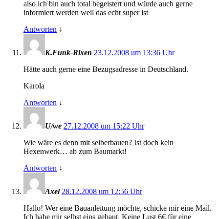
also ich bin auch total begeistert und würde auch gerne
informiert werden weil das echt super ist
Antworten
↓
K.Funk-Rixen
23.12.2008 um 13:36 Uhr
Hätte auch gerne eine Bezugsadresse in Deutschland.
Karola
Antworten
↓
U/we
27.12.2008 um 15:22 Uhr
Wie wäre es denn mit selberbauen? Ist doch kein
Hexenwerk… ab zum Baumarkt!
Antworten
↓
Axel
28.12.2008 um 12:56 Uhr
Hallo! Wer eine Bauanleitung möchte, schicke mir eine Mail.
Ich habe mir selbst eins gebaut. Keine Lust 6€ für eine