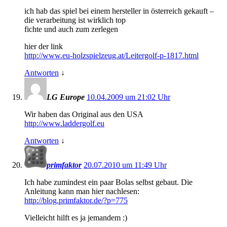
ich hab das spiel bei einem hersteller in österreich gekauft –
die verarbeitung ist wirklich top
fichte und auch zum zerlegen
hier der link
http://www.eu-holzspielzeug.at/Leitergolf-p-1817.html
Antworten
↓
LG Europe
10.04.2009 um 21:02 Uhr
Wir haben das Original aus den USA
http://www.laddergolf.eu
Antworten
↓
primfaktor
20.07.2010 um 11:49 Uhr
Ich habe zumindest ein paar Bolas selbst gebaut. Die
Anleitung kann man hier nachlesen:
http://blog.primfaktor.de/?p=775
Vielleicht hilft es ja jemandem :)