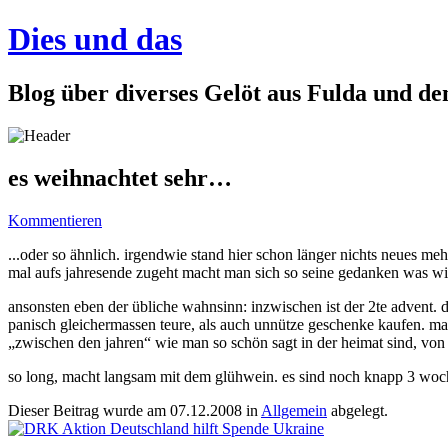
Dies und das
Blog über diverses Gelöt aus Fulda und d
es weihnachtet sehr…
Kommentieren
...oder so ähnlich. irgendwie stand hier schon länger nichts neues meh
mal aufs jahresende zugeht macht man sich so seine gedanken was wie
ansonsten eben der übliche wahnsinn: inzwischen ist der 2te advent. 
panisch gleichermassen teure, als auch unnütze geschenke kaufen. ma
„zwischen den jahren“ wie man so schön sagt in der heimat sind, von 
so long, macht langsam mit dem glühwein. es sind noch knapp 3 woche
Dieser Beitrag wurde am
07.12.2008
in
Allgemein
abgelegt.