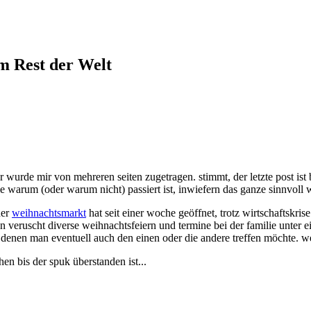
em Rest der Welt
r wurde mir von mehreren seiten zugetragen. stimmt, der letzte post ist
 warum (oder warum nicht) passiert ist, inwiefern das ganze sinnvoll w
der
weihnachtsmarkt
hat seit einer woche geöffnet, trotz wirtschaftskris
n veruscht diverse weihnachtsfeiern und termine bei der familie unter
denen man eventuell auch den einen oder die andere treffen möchte. wei
n bis der spuk überstanden ist...