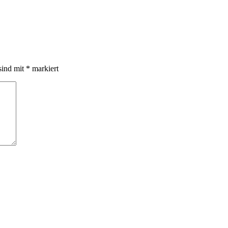
sind mit
*
markiert