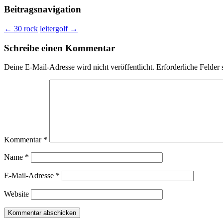
Beitragsnavigation
←
30 rock
leitergolf
→
Schreibe einen Kommentar
Deine E-Mail-Adresse wird nicht veröffentlicht.
Erforderliche Felder 
Kommentar
*
Name
*
E-Mail-Adresse
*
Website