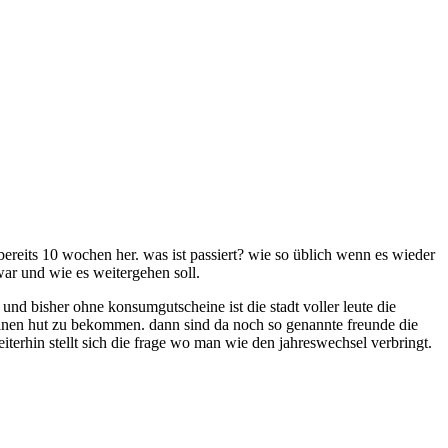
 bereits 10 wochen her. was ist passiert? wie so üblich wenn es wieder
ar und wie es weitergehen soll.
e und bisher ohne konsumgutscheine ist die stadt voller leute die
 einen hut zu bekommen. dann sind da noch so genannte freunde die
terhin stellt sich die frage wo man wie den jahreswechsel verbringt.