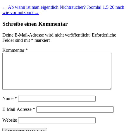
←
Ab wann ist man eigentlich Nichtraucher?
Joomla! 1.5.26 nach
wie vor nutzbar?
→
Schreibe einen Kommentar
Deine E-Mail-Adresse wird nicht veröffentlicht.
Erforderliche
Felder sind mit
*
markiert
Kommentar
*
Name
*
E-Mail-Adresse
*
Website