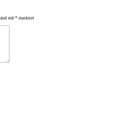
sind mit
*
markiert