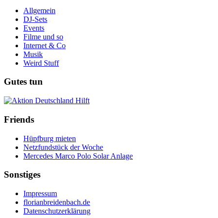
Allgemein
DJ-Sets
Events
Filme und so
Internet & Co
Musik
Weird Stuff
Gutes tun
Friends
Hüpfburg mieten
Netzfundstück der Woche
Mercedes Marco Polo Solar Anlage
Sonstiges
Impressum
florianbreidenbach.de
Datenschutzerklärung