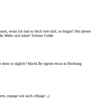
asst, wenn ich mal so frech sein darf, zu fragen? Bei diesen
die Mühe sich lohnt? Schöne Grüße
ihr denn so täglich? Macht Ihr irgend etwas in Richtung
eren, onpage wie auch offpage ;-)