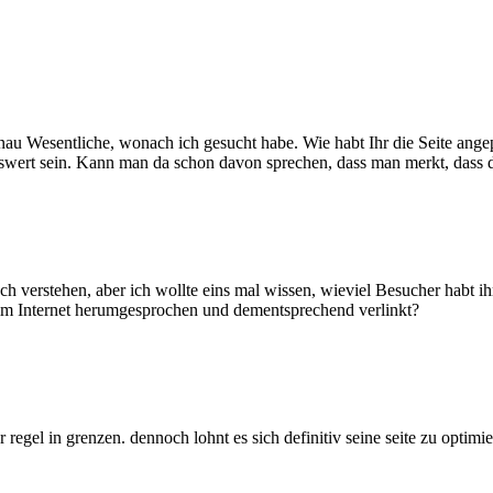
nau Wesentliche, wonach ich gesucht habe. Wie habt Ihr die Seite angep
wert sein. Kann man da schon davon sprechen, dass man merkt, dass 
lsch verstehen, aber ich wollte eins mal wissen, wieviel Besucher habt 
 im Internet herumgesprochen und dementsprechend verlinkt?
 regel in grenzen. dennoch lohnt es sich definitiv seine seite zu optimi