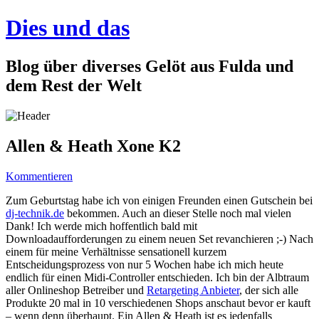
Dies und das
Blog über diverses Gelöt aus Fulda und
dem Rest der Welt
Allen & Heath Xone K2
Kommentieren
Zum Geburtstag habe ich von einigen Freunden einen Gutschein bei
dj-technik.de
bekommen. Auch an dieser Stelle noch mal vielen
Dank! Ich werde mich hoffentlich bald mit
Downloadaufforderungen zu einem neuen Set revanchieren ;-) Nach
einem für meine Verhältnisse sensationell kurzem
Entscheidungsprozess von nur 5 Wochen habe ich mich heute
endlich für einen Midi-Controller entschieden. Ich bin der Albtraum
aller Onlineshop Betreiber und
Retargeting Anbieter
, der sich alle
Produkte 20 mal in 10 verschiedenen Shops anschaut bevor er kauft
– wenn denn überhaupt. Ein Allen & Heath ist es jedenfalls