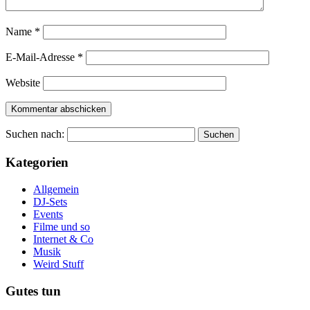
Name
*
E-Mail-Adresse
*
Website
Suchen nach:
Kategorien
Allgemein
DJ-Sets
Events
Filme und so
Internet & Co
Musik
Weird Stuff
Gutes tun