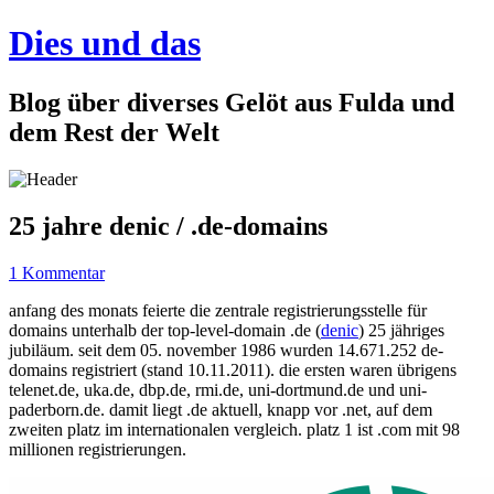
Dies und das
Blog über diverses Gelöt aus Fulda und
dem Rest der Welt
25 jahre denic / .de-domains
1 Kommentar
anfang des monats feierte die zentrale registrierungsstelle für
domains unterhalb der top-level-domain .de (
denic
) 25 jähriges
jubiläum. seit dem 05. november 1986 wurden 14.671.252 de-
domains registriert (stand 10.11.2011). die ersten waren übrigens
telenet.de, uka.de, dbp.de, rmi.de, uni-dortmund.de und uni-
paderborn.de. damit liegt .de aktuell, knapp vor .net, auf dem
zweiten platz im internationalen vergleich. platz 1 ist .com mit 98
millionen registrierungen.