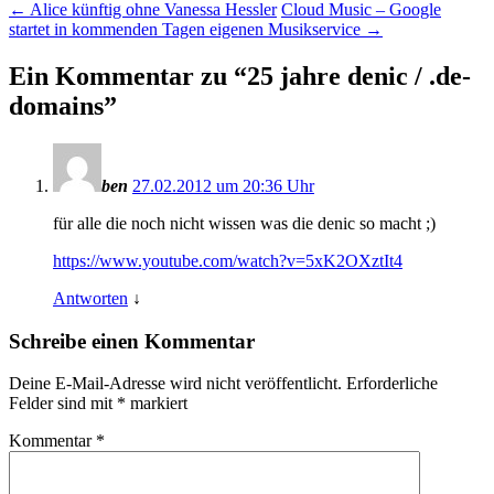
←
Alice künftig ohne Vanessa Hessler
Cloud Music – Google
startet in kommenden Tagen eigenen Musikservice
→
Ein Kommentar zu “
25 jahre denic / .de-
domains
”
ben
27.02.2012 um 20:36 Uhr
für alle die noch nicht wissen was die denic so macht ;)
https://www.youtube.com/watch?v=5xK2OXztIt4
Antworten
↓
Schreibe einen Kommentar
Deine E-Mail-Adresse wird nicht veröffentlicht.
Erforderliche
Felder sind mit
*
markiert
Kommentar
*