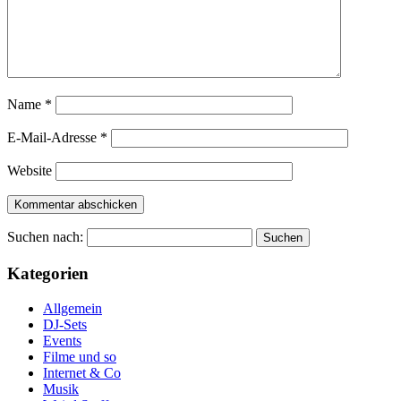
Name
*
E-Mail-Adresse
*
Website
Suchen nach:
Kategorien
Allgemein
DJ-Sets
Events
Filme und so
Internet & Co
Musik