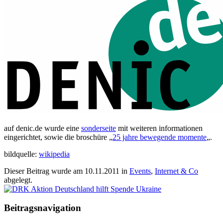
auf denic.de wurde eine
sonderseite
mit weiteren informationen
eingerichtet, sowie die broschüre „
25 jahre bewegende momente
„.
bildquelle:
wikipedia
Dieser Beitrag wurde am
10.11.2011
in
Events
,
Internet & Co
abgelegt.
Beitragsnavigation