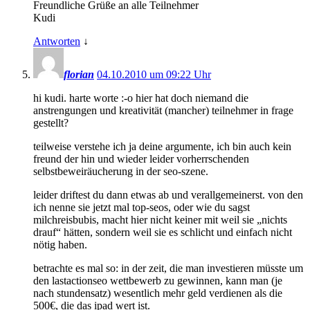
Freundliche Grüße an alle Teilnehmer
Kudi
Antworten
↓
florian
04.10.2010 um 09:22 Uhr
hi kudi. harte worte :-o hier hat doch niemand die
anstrengungen und kreativität (mancher) teilnehmer in frage
gestellt?
teilweise verstehe ich ja deine argumente, ich bin auch kein
freund der hin und wieder leider vorherrschenden
selbstbeweiräucherung in der seo-szene.
leider driftest du dann etwas ab und verallgemeinerst. von den
ich nenne sie jetzt mal top-seos, oder wie du sagst
milchreisbubis, macht hier nicht keiner mit weil sie „nichts
drauf“ hätten, sondern weil sie es schlicht und einfach nicht
nötig haben.
betrachte es mal so: in der zeit, die man investieren müsste um
den lastactionseo wettbewerb zu gewinnen, kann man (je
nach stundensatz) wesentlich mehr geld verdienen als die
500€, die das ipad wert ist.