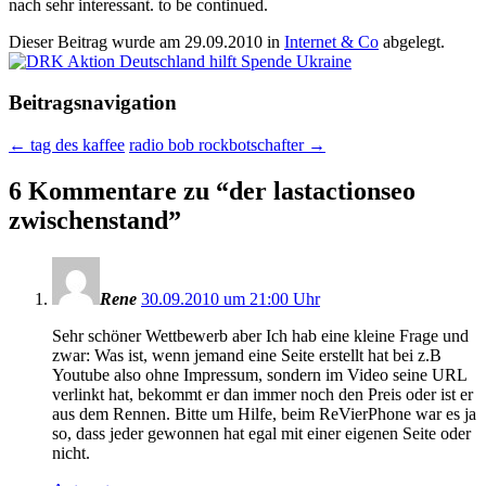
nach sehr interessant. to be continued.
Dieser Beitrag wurde am
29.09.2010
in
Internet & Co
abgelegt.
Beitragsnavigation
←
tag des kaffee
radio bob rockbotschafter
→
6 Kommentare zu “
der lastactionseo
zwischenstand
”
Rene
30.09.2010 um 21:00 Uhr
Sehr schöner Wettbewerb aber Ich hab eine kleine Frage und
zwar: Was ist, wenn jemand eine Seite erstellt hat bei z.B
Youtube also ohne Impressum, sondern im Video seine URL
verlinkt hat, bekommt er dan immer noch den Preis oder ist er
aus dem Rennen. Bitte um Hilfe, beim ReVierPhone war es ja
so, dass jeder gewonnen hat egal mit einer eigenen Seite oder
nicht.