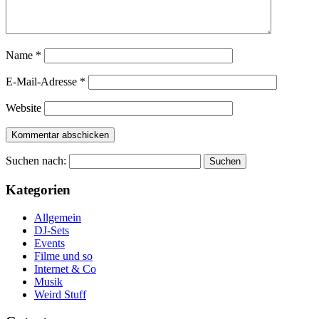
Name
*
E-Mail-Adresse
*
Website
Suchen nach:
Kategorien
Allgemein
DJ-Sets
Events
Filme und so
Internet & Co
Musik
Weird Stuff