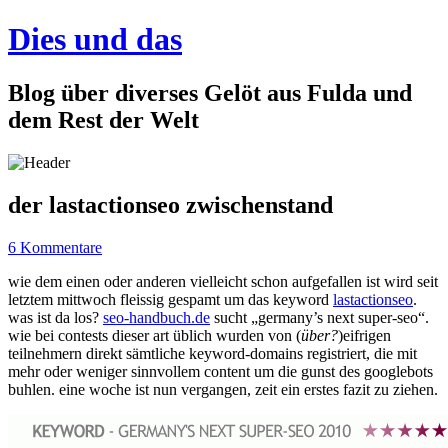
Dies und das
Blog über diverses Gelöt aus Fulda und
dem Rest der Welt
der lastactionseo zwischenstand
6 Kommentare
wie dem einen oder anderen vielleicht schon aufgefallen ist wird seit
letztem mittwoch fleissig gespamt um das keyword
lastactionseo
.
was ist da los?
seo-handbuch.de
sucht „germany’s next super-seo“.
wie bei contests dieser art üblich wurden von (
über?
)eifrigen
teilnehmern direkt sämtliche keyword-domains registriert, die mit
mehr oder weniger sinnvollem content um die gunst des googlebots
buhlen. eine woche ist nun vergangen, zeit ein erstes fazit zu ziehen.