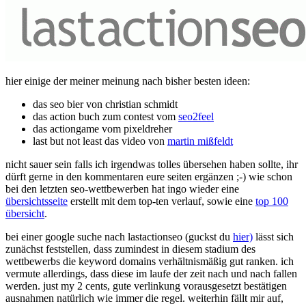
hier einige der meiner meinung nach bisher besten ideen:
das seo bier von christian schmidt
das action buch zum contest vom
seo2feel
das actiongame vom pixeldreher
last but not least das video von
martin mißfeldt
nicht sauer sein falls ich irgendwas tolles übersehen haben sollte, ihr
dürft gerne in den kommentaren eure seiten ergänzen ;-) wie schon
bei den letzten seo-wettbewerben hat ingo wieder eine
übersichtsseite
erstellt mit dem top-ten verlauf, sowie eine
top 100
übersicht
.
bei einer google suche nach lastactionseo (guckst du
hier)
lässt sich
zunächst feststellen, dass zumindest in diesem stadium des
wettbewerbs die keyword domains verhältnismäßig gut ranken. ich
vermute allerdings, dass diese im laufe der zeit nach und nach fallen
werden. just my 2 cents, gute verlinkung vorausgesetzt bestätigen
ausnahmen natürlich wie immer die regel. weiterhin fällt mir auf,