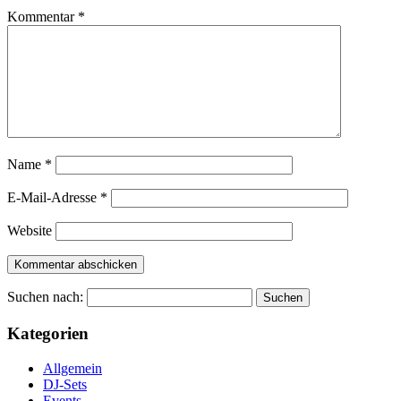
Kommentar
*
Name
*
E-Mail-Adresse
*
Website
Suchen nach:
Kategorien
Allgemein
DJ-Sets
Events