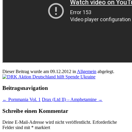
Dieser Beitrag wurde am
09.12.2012
in
Allgemein
abgelegt.
Beitragsnavigation
←
Pornmania Vol. 1
Drax (Ltd II) – Amphetamine
→
Schreibe einen Kommentar
Deine E-Mail-Adresse wird nicht veröffentlicht.
Erforderliche
Felder sind mit
*
markiert