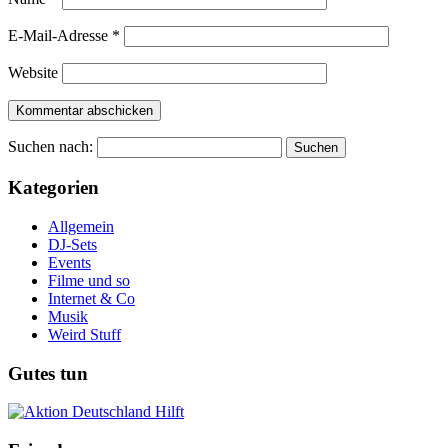
E-Mail-Adresse
*
Website
Suchen nach:
Kategorien
Allgemein
DJ-Sets
Events
Filme und so
Internet & Co
Musik
Weird Stuff
Gutes tun