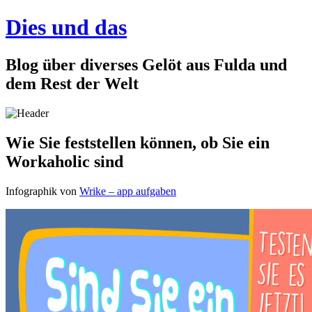
Dies und das
Blog über diverses Gelöt aus Fulda und
dem Rest der Welt
Wie Sie feststellen können, ob Sie ein
Workaholic sind
Infographik von
Wrike – app aufgaben