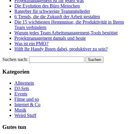
Projektmanagement ist für jeden was
Die Evolution des Büro Menschen
Ratgeber für schwierige Teammitglieder
6 Trends, die die Zukunft der Arbeit gestalten
Die 15 wichtigsten Hemmnisse, die Produktivität in Ihrem
Team verhindern
Warum jedes Team Arbeitsmanagement-Tools benötigt
Projektmanagement damals und heute
Was ist ein PMO?
Hilft Ihr Handy Ihnen dabei, produktiver zu sein?
Suchen nach:
Kategorien
Allgemein
DJ-Sets
Events
Filme und so
Internet & Co
Musik
Weird Stuff
Gutes tun