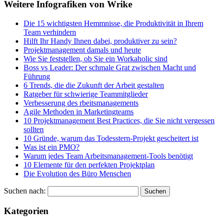
Weitere Infografiken von Wrike
Die 15 wichtigsten Hemmnisse, die Produktivität in Ihrem
Team verhindern
Hilft Ihr Handy Ihnen dabei, produktiver zu sein?
Projektmanagement damals und heute
Wie Sie feststellen, ob Sie ein Workaholic sind
Boss vs Leader: Der schmale Grat zwischen Macht und
Führung
6 Trends, die die Zukunft der Arbeit gestalten
Ratgeber für schwierige Teammitglieder
Verbesserung des rbeitsmanagements
Agile Methoden in Marketingteams
10 Projektmanagement Best Practices, die Sie nicht vergessen
sollten
10 Gründe, warum das Todesstern-Projekt gescheitert ist
Was ist ein PMO?
Warum jedes Team Arbeitsmanagement-Tools benötigt
10 Elemente für den perfekten Projektplan
Die Evolution des Büro Menschen
Suchen nach:
Kategorien