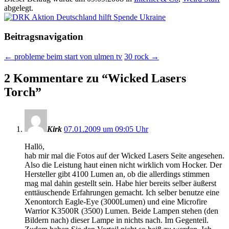
abgelegt.
Beitragsnavigation
←
probleme beim start von ulmen tv
30 rock
→
2 Kommentare zu “
Wicked Lasers
Torch
”
Kirk
07.01.2009 um 09:05 Uhr
Hallö,
hab mir mal die Fotos auf der Wicked Lasers Seite angesehen.
Also die Leistung haut einen nicht wirklich vom Hocker. Der
Hersteller gibt 4100 Lumen an, ob die allerdings stimmen
mag mal dahin gestellt sein. Habe hier bereits selber äußerst
enttäuschende Erfahrungen gemacht. Ich selber benutze eine
Xenontorch Eagle-Eye (3000Lumen) und eine Microfire
Warrior K3500R (3500) Lumen. Beide Lampen stehen (den
Bildern nach) dieser Lampe in nichts nach. Im Gegenteil.