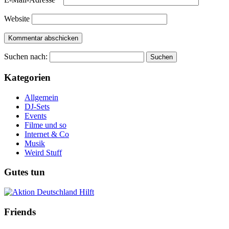
Website
Suchen nach:
Kategorien
Allgemein
DJ-Sets
Events
Filme und so
Internet & Co
Musik
Weird Stuff
Gutes tun
Friends