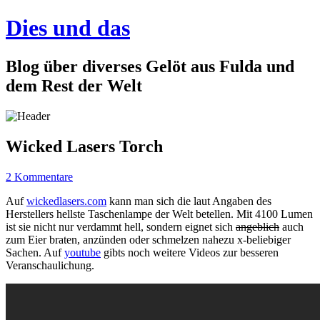
Dies und das
Blog über diverses Gelöt aus Fulda und
dem Rest der Welt
Wicked Lasers Torch
2 Kommentare
Auf
wickedlasers.com
kann man sich die laut Angaben des
Herstellers hellste Taschenlampe der Welt betellen. Mit 4100 Lumen
ist sie nicht nur verdammt hell, sondern eignet sich
angeblich
auch
zum Eier braten, anzünden oder schmelzen nahezu x-beliebiger
Sachen. Auf
youtube
gibts noch weitere Videos zur besseren
Veranschaulichung.