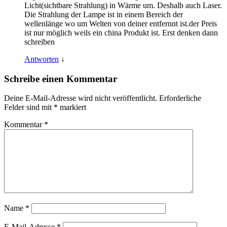
Licht(sichtbare Strahlung) in Wärme um. Deshalb auch Laser.
Die Strahlung der Lampe ist in einem Bereich der
wellenlänge wo um Welten von deiner entfernnt ist.der Preis
ist nur möglich weils ein china Produkt ist. Erst denken dann
schreiben
Antworten
↓
Schreibe einen Kommentar
Deine E-Mail-Adresse wird nicht veröffentlicht.
Erforderliche
Felder sind mit
*
markiert
Kommentar
*
Name
*
E-Mail-Adresse
*