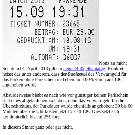
Notiz an mich:
Seit dem 01. April 2013 gilt ein
neuer Bußgeldkatalog
. Konkret
heisst das unter anderem, dass
der Strafzettel
das Verwarngeld für
das Parken ohne Parkschein mal eben um 100% von 5 auf 10€
angehoben wurde.
Absurderweise bleibt es nach wie vor günstiger keinen Parkschein
statt eines abgelaufenen zu haben, denn das Verwarngeld für die
Überschreitung der Parkdauer wurde ebenfalls angehoben: 30 bis 60
Minuten über die Uhr kosten jetzt 15 statt 10€. Dies setzt sich
kontinuierlich bis auf 25€ fort.
In diesem Sinne: ganz oder gar nicht.