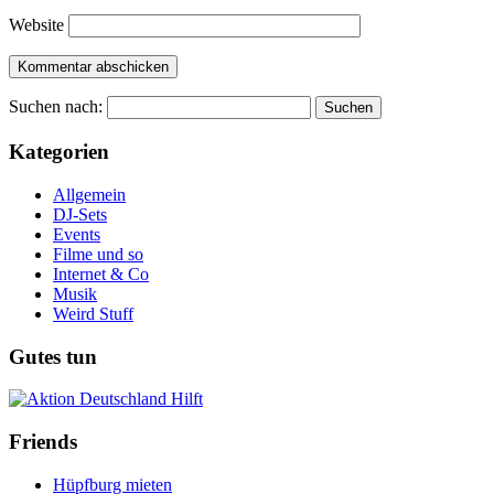
Website
Suchen nach:
Kategorien
Allgemein
DJ-Sets
Events
Filme und so
Internet & Co
Musik
Weird Stuff
Gutes tun
Friends
Hüpfburg mieten