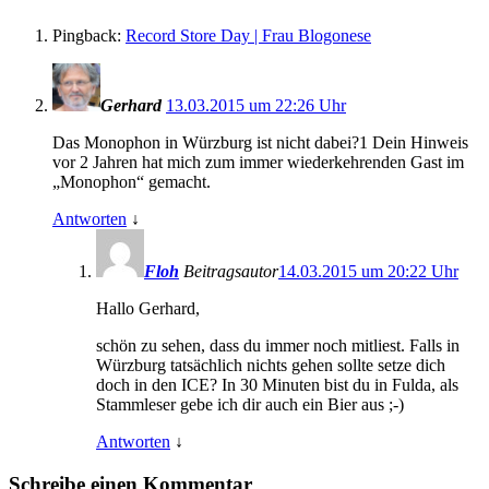
Pingback:
Record Store Day | Frau Blogonese
Gerhard
13.03.2015 um 22:26 Uhr
Das Monophon in Würzburg ist nicht dabei?1 Dein Hinweis
vor 2 Jahren hat mich zum immer wiederkehrenden Gast im
„Monophon“ gemacht.
Antworten
↓
Floh
Beitragsautor
14.03.2015 um 20:22 Uhr
Hallo Gerhard,
schön zu sehen, dass du immer noch mitliest. Falls in
Würzburg tatsächlich nichts gehen sollte setze dich
doch in den ICE? In 30 Minuten bist du in Fulda, als
Stammleser gebe ich dir auch ein Bier aus ;-)
Antworten
↓
Schreibe einen Kommentar