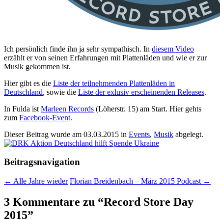
Ich persönlich finde ihn ja sehr sympathisch. In
diesem Video
erzählt er von seinen Erfahrungen mit Plattenläden und wie er zur
Musik gekommen ist.
Hier gibt es die
Liste der teilnehmenden Plattenläden in
Deutschland
, sowie die
Liste der exlusiv erscheinenden Releases
.
In Fulda ist
Marleen Records
(Löherstr. 15) am Start. Hier gehts
zum
Facebook-Event
.
Dieser Beitrag wurde am
03.03.2015
in
Events
,
Musik
abgelegt.
Beitragsnavigation
←
Alle Jahre wieder
Florian Breidenbach – März 2015 Podcast
→
3 Kommentare zu “
Record Store Day
2015
”