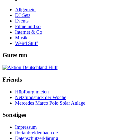
Allgemein
DJ-Sets
Events
Filme und so
Internet & Co
Musik
Weird Stuff
Gutes tun
Friends
Hüpfburg mieten
Netzfundstück der Woche
Mercedes Marco Polo Solar Anlage
Sonstiges
Impressum
florianbreidenbach.de
Datenschutzerklärung