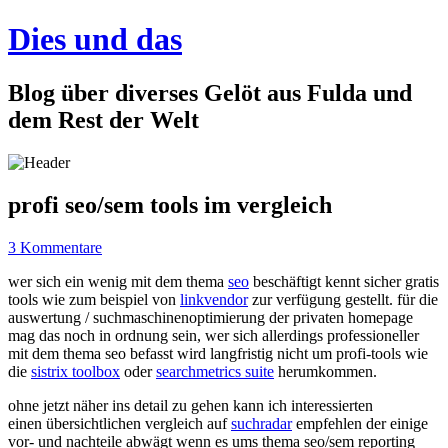
Dies und das
Blog über diverses Gelöt aus Fulda und
dem Rest der Welt
profi seo/sem tools im vergleich
3 Kommentare
wer sich ein wenig mit dem thema
seo
beschäftigt kennt sicher gratis
tools wie zum beispiel von
linkvendor
zur verfügung gestellt. für die
auswertung / suchmaschinenoptimierung der privaten homepage
mag das noch in ordnung sein, wer sich allerdings professioneller
mit dem thema seo befasst wird langfristig nicht um profi-tools wie
die
sistrix toolbox
oder
searchmetrics suite
herumkommen.
ohne jetzt näher ins detail zu gehen kann ich interessierten
einen übersichtlichen vergleich auf
suchradar
empfehlen der einige
vor- und nachteile abwägt wenn es ums thema seo/sem reporting