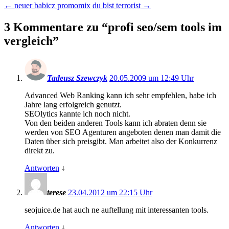
←
neuer babicz promomix
du bist terrorist
→
3 Kommentare zu “
profi seo/sem tools im
vergleich
”
Tadeusz Szewczyk
20.05.2009 um 12:49 Uhr
Advanced Web Ranking kann ich sehr empfehlen, habe ich
Jahre lang erfolgreich genutzt.
SEOlytics kannte ich noch nicht.
Von den beiden anderen Tools kann ich abraten denn sie
werden von SEO Agenturen angeboten denen man damit die
Daten über sich preisgibt. Man arbeitet also der Konkurrenz
direkt zu.
Antworten
↓
terese
23.04.2012 um 22:15 Uhr
seojuice.de hat auch ne auftellung mit interessanten tools.
Antworten
↓