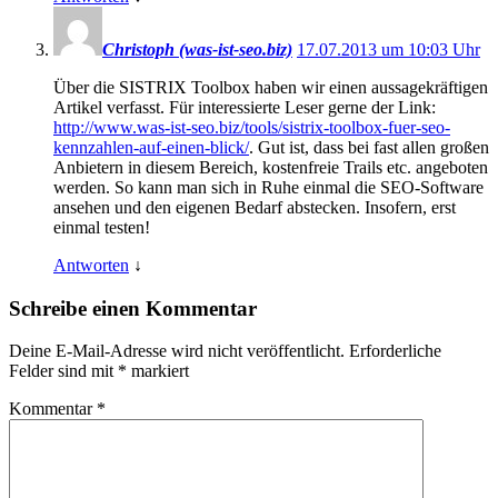
Christoph (was-ist-seo.biz)
17.07.2013 um 10:03 Uhr
Über die SISTRIX Toolbox haben wir einen aussagekräftigen
Artikel verfasst. Für interessierte Leser gerne der Link:
http://www.was-ist-seo.biz/tools/sistrix-toolbox-fuer-seo-
kennzahlen-auf-einen-blick/
. Gut ist, dass bei fast allen großen
Anbietern in diesem Bereich, kostenfreie Trails etc. angeboten
werden. So kann man sich in Ruhe einmal die SEO-Software
ansehen und den eigenen Bedarf abstecken. Insofern, erst
einmal testen!
Antworten
↓
Schreibe einen Kommentar
Deine E-Mail-Adresse wird nicht veröffentlicht.
Erforderliche
Felder sind mit
*
markiert
Kommentar
*