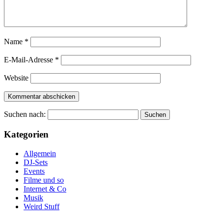
Name
*
E-Mail-Adresse
*
Website
Suchen nach:
Kategorien
Allgemein
DJ-Sets
Events
Filme und so
Internet & Co
Musik
Weird Stuff