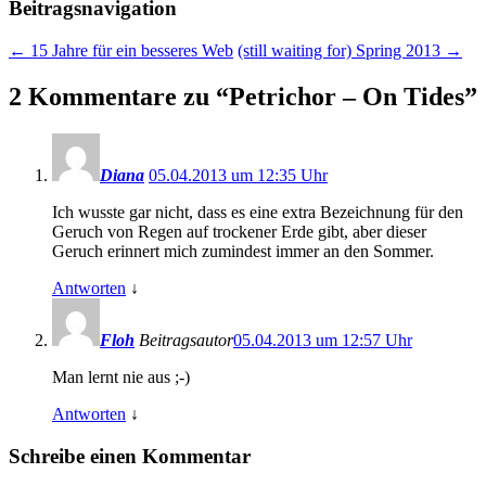
Beitragsnavigation
←
15 Jahre für ein besseres Web
(still waiting for) Spring 2013
→
2 Kommentare zu “
Petrichor – On Tides
”
Diana
05.04.2013 um 12:35 Uhr
Ich wusste gar nicht, dass es eine extra Bezeichnung für den
Geruch von Regen auf trockener Erde gibt, aber dieser
Geruch erinnert mich zumindest immer an den Sommer.
Antworten
↓
Floh
Beitragsautor
05.04.2013 um 12:57 Uhr
Man lernt nie aus ;-)
Antworten
↓
Schreibe einen Kommentar