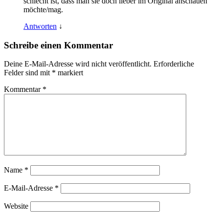
schlecht ist, dass man sie doch lieber im Original anschauen
möchte/mag.
Antworten
↓
Schreibe einen Kommentar
Deine E-Mail-Adresse wird nicht veröffentlicht.
Erforderliche
Felder sind mit
*
markiert
Kommentar
*
Name
*
E-Mail-Adresse
*
Website