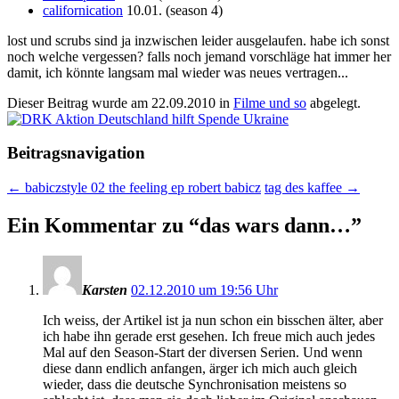
californication
10.01. (season 4)
lost und scrubs sind ja inzwischen leider ausgelaufen. habe ich sonst
noch welche vergessen? falls noch jemand vorschläge hat immer her
damit, ich könnte langsam mal wieder was neues vertragen...
Dieser Beitrag wurde am
22.09.2010
in
Filme und so
abgelegt.
Beitragsnavigation
←
babiczstyle 02 the feeling ep robert babicz
tag des kaffee
→
Ein Kommentar zu “
das wars dann…
”
Karsten
02.12.2010 um 19:56 Uhr
Ich weiss, der Artikel ist ja nun schon ein bisschen älter, aber
ich habe ihn gerade erst gesehen. Ich freue mich auch jedes
Mal auf den Season-Start der diversen Serien. Und wenn
diese dann endlich anfangen, ärger ich mich auch gleich
wieder, dass die deutsche Synchronisation meistens so