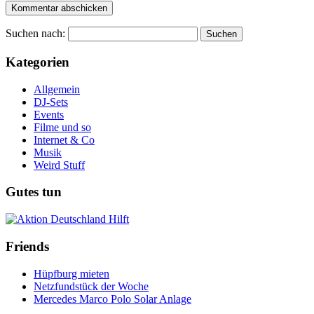
Suchen nach:
Kategorien
Allgemein
DJ-Sets
Events
Filme und so
Internet & Co
Musik
Weird Stuff
Gutes tun
Friends
Hüpfburg mieten
Netzfundstück der Woche
Mercedes Marco Polo Solar Anlage