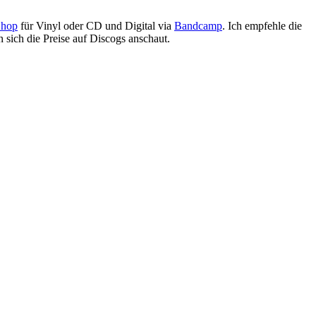
Shop
für Vinyl oder CD und Digital via
Bandcamp
. Ich empfehle die
n sich die Preise auf Discogs anschaut.