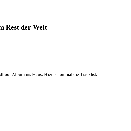
em Rest der Welt
floor Album ins Haus. Hier schon mal die Tracklist: