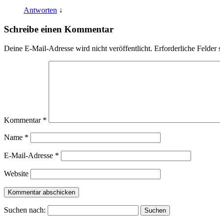
Antworten
↓
Schreibe einen Kommentar
Deine E-Mail-Adresse wird nicht veröffentlicht.
Erforderliche Felder 
Kommentar
*
Name
*
E-Mail-Adresse
*
Website
Suchen nach: