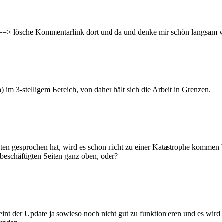
n==> lösche Kommentarlink dort und da und denke mir schön langsam w
m 3-stelligem Bereich, von daher hält sich die Arbeit in Grenzen.
iten gesprochen hat, wird es schon nicht zu einer Katastrophe komme
 beschäftigten Seiten ganz oben, oder?
scheint der Update ja sowieso noch nicht gut zu funktionieren und es w