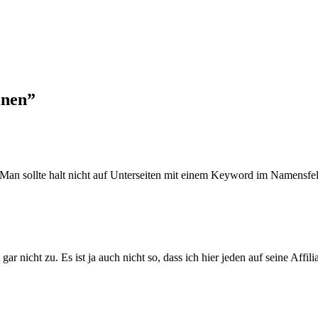
inen
”
n sollte halt nicht auf Unterseiten mit einem Keyword im Namensfel
r nicht zu. Es ist ja auch nicht so, dass ich hier jeden auf seine Affil