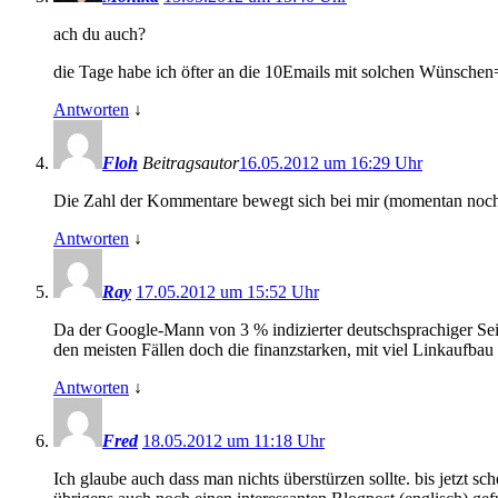
ach du auch?
die Tage habe ich öfter an die 10Emails mit solchen Wünsche
Antworten
↓
Floh
Beitragsautor
16.05.2012 um 16:29 Uhr
Die Zahl der Kommentare bewegt sich bei mir (momentan noch) i
Antworten
↓
Ray
17.05.2012 um 15:52 Uhr
Da der Google-Mann von 3 % indizierter deutschsprachiger Se
den meisten Fällen doch die finanzstarken, mit viel Linkaufbau
Antworten
↓
Fred
18.05.2012 um 11:18 Uhr
Ich glaube auch dass man nichts überstürzen sollte. bis jetzt 