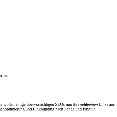
ernen.
le wollen einige übervorsichtigen SEOs nun ihre
schlechten
Links aus
enoptimierung und Linkbuilding nach Panda und Pinguin.