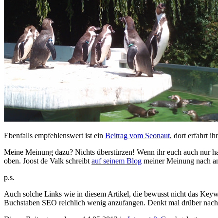
Ebenfalls empfehlenswert ist ein
Beitrag vom Seonaut
, dort erfahrt 
Meine Meinung dazu? Nichts überstürzen! Wenn ihr euch auch nur hal
oben. Joost de Valk schreibt
auf seinem Blog
meiner Meinung nach am 
p.s.
Auch solche Links wie in diesem Artikel, die bewusst nicht das Key
Buchstaben SEO reichlich wenig anzufangen. Denkt mal drüber nach 