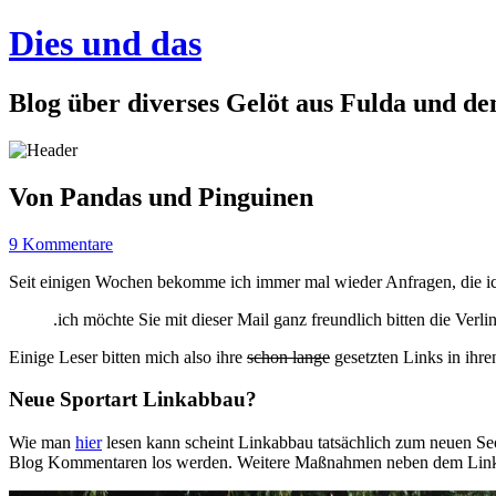
Dies und das
Blog über diverses Gelöt aus Fulda und d
Von Pandas und Pinguinen
9 Kommentare
Seit einigen Wochen bekomme ich immer mal wieder Anfragen, die i
.ich möchte Sie mit dieser Mail ganz freundlich bitten die Ve
Einige Leser bitten mich also ihre
schon lange
gesetzten Links in ihre
Neue Sportart Linkabbau?
Wie man
hier
lesen kann scheint Linkabbau tatsächlich zum neuen Se
Blog Kommentaren los werden. Weitere Maßnahmen neben dem Linka