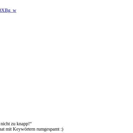
Yhb8XBg_w
 nicht zu knapp!“
 hat mit Keywörtern rumgespamt :)