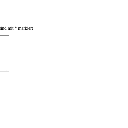
sind mit
*
markiert