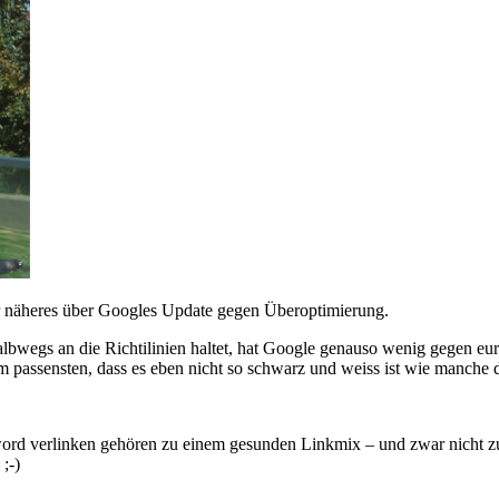
ihr näheres über Googles Update gegen Überoptimierung.
bwegs an die Richtilinien haltet, hat Google genauso wenig gegen eu
passensten, dass es eben nicht so schwarz und weiss ist wie manche 
word verlinken gehören zu einem gesunden Linkmix – und zwar nicht zu 
;-)