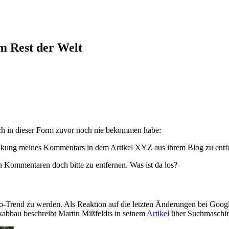
em Rest der Welt
ch in dieser Form zuvor noch nie bekommen habe:
rlinkung meines Kommentars in dem Artikel XYZ aus ihrem Blog zu entf
n Kommentaren doch bitte zu entfernen. Was ist da los?
o-Trend zu werden. Als Reaktion auf die letzten Änderungen bei Goog
bbau beschreibt Martin Mißfeldts in seinem
Artikel
über Suchmaschin