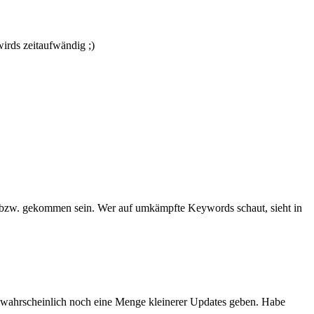
irds zeitaufwändig ;)
n bzw. gekommen sein. Wer auf umkämpfte Keywords schaut, sieht in
ird wahrscheinlich noch eine Menge kleinerer Updates geben. Habe